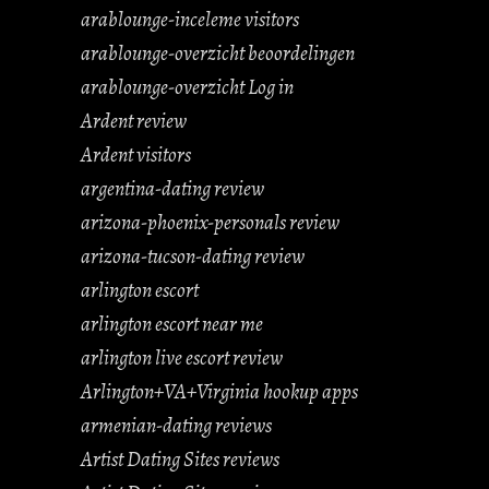
arablounge-inceleme visitors
arablounge-overzicht beoordelingen
arablounge-overzicht Log in
Ardent review
Ardent visitors
argentina-dating review
arizona-phoenix-personals review
arizona-tucson-dating review
arlington escort
arlington escort near me
arlington live escort review
Arlington+VA+Virginia hookup apps
armenian-dating reviews
Artist Dating Sites reviews