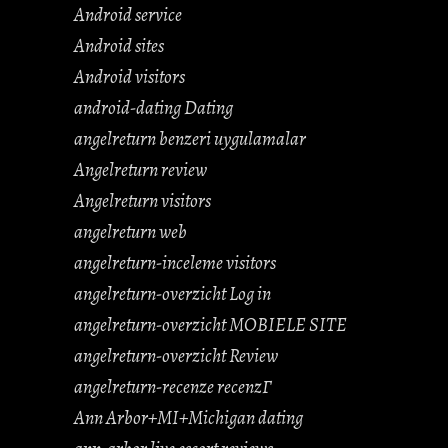
Android service
Android sites
Android visitors
android-dating Dating
angelreturn benzeri uygulamalar
Angelreturn review
Angelreturn visitors
angelreturn web
angelreturn-inceleme visitors
angelreturn-overzicht Log in
angelreturn-overzicht MOBIELE SITE
angelreturn-overzicht Review
angelreturn-recenze recenzГ­
Ann Arbor+MI+Michigan dating