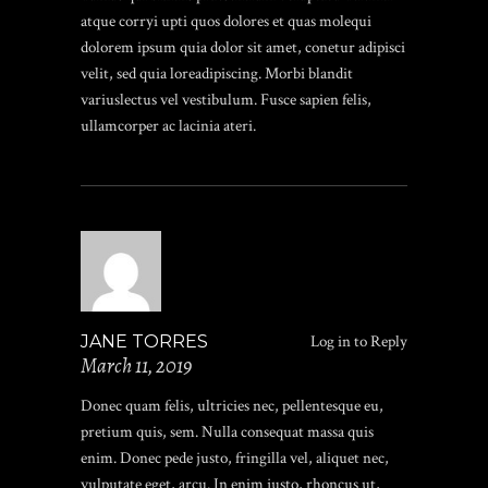
atque corryi upti quos dolores et quas molequi
dolorem ipsum quia dolor sit amet, conetur adipisci
velit, sed quia loreadipiscing. Morbi blandit
variuslectus vel vestibulum. Fusce sapien felis,
ullamcorper ac lacinia ateri.
JANE TORRES
Log in to Reply
March 11, 2019
Donec quam felis, ultricies nec, pellentesque eu,
pretium quis, sem. Nulla consequat massa quis
enim. Donec pede justo, fringilla vel, aliquet nec,
vulputate eget, arcu. In enim justo, rhoncus ut,