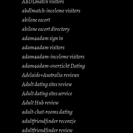
ABDLmatch visitors
abdlmatch-inceleme visitors
abilene escort
abilene escort directory
adam4adam sign in
adam4adam visitors
adam4adam-inceleme visitors
adam4adam-overzicht Dating
Adelaide+Australia reviews
Adult dating sites review
Adult dating sites service
Adult Hub review
adult-chat-rooms dating
adultfriendfinder recenzje
adultfriendfinder review