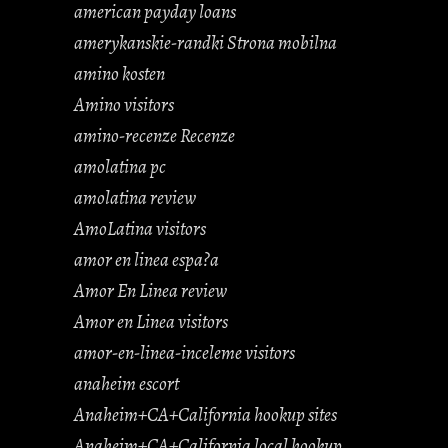
american payday loans
amerykanskie-randki Strona mobilna
amino kosten
Amino visitors
amino-recenze Recenze
amolatina pc
amolatina review
AmoLatina visitors
amor en linea espa?a
Amor En Linea review
Amor en Linea visitors
amor-en-linea-inceleme visitors
anaheim escort
Anaheim+CA+California hookup sites
Anaheim+CA+California local hookup