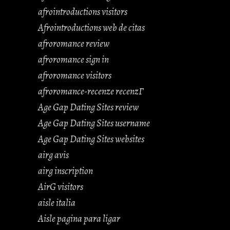
afrointroductions visitors
Afrointroductions web de citas
afroromance review
afroromance sign in
afroromance visitors
afroromance-recenze recenzГ­
Age Gap Dating Sites review
Age Gap Dating Sites username
Age Gap Dating Sites websites
airg avis
airg inscription
AirG visitors
aisle italia
Aisle pagina para ligar