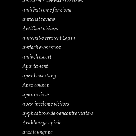
ann-arbor live escort reviews
antichat come funziona
antichat review
AntiChat visitors
antichat-overzicht Log in
antioch eros escort
antioch escort
Apartement
apex bewertung
Apex coupon
apex reviews
apex-inceleme visitors
applications-de-rencontre visitors
Arablounge opinie
arablounge pc