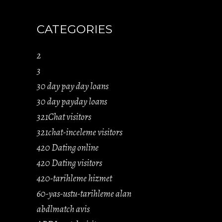
CATEGORIES
2
3
30 day pay day loans
30 day payday loans
321Chat visitors
321chat-inceleme visitors
420 Dating online
420 Dating visitors
420-tarihleme hizmet
60-yas-ustu-tarihleme alan
abdlmatch avis