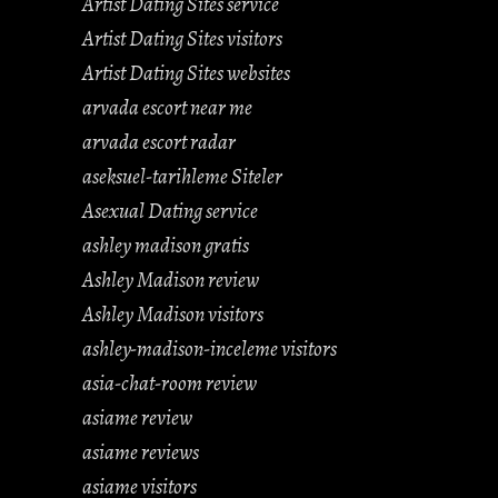
Artist Dating Sites service
Artist Dating Sites visitors
Artist Dating Sites websites
arvada escort near me
arvada escort radar
aseksuel-tarihleme Siteler
Asexual Dating service
ashley madison gratis
Ashley Madison review
Ashley Madison visitors
ashley-madison-inceleme visitors
asia-chat-room review
asiame review
asiame reviews
asiame visitors