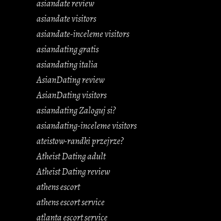
asiandate review
asiandate visitors
asiandate-inceleme visitors
asiandating gratis
asiandating italia
AsianDating review
AsianDating visitors
asiandating Zaloguj si?
asiandating-inceleme visitors
ateistow-randki przejrze?
Atheist Dating adult
Atheist Dating review
athens escort
athens escort service
atlanta escort service