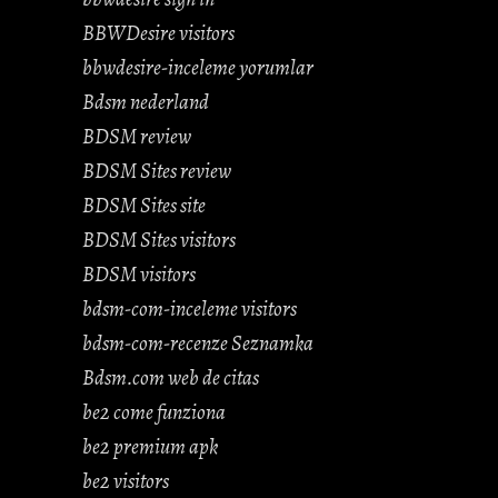
BBWDesire visitors
bbwdesire-inceleme yorumlar
Bdsm nederland
BDSM review
BDSM Sites review
BDSM Sites site
BDSM Sites visitors
BDSM visitors
bdsm-com-inceleme visitors
bdsm-com-recenze Seznamka
Bdsm.com web de citas
be2 come funziona
be2 premium apk
be2 visitors