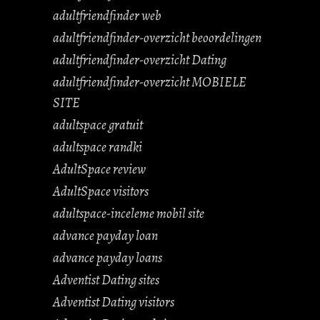
adultfriendfinder web
adultfriendfinder-overzicht beoordelingen
adultfriendfinder-overzicht Dating
adultfriendfinder-overzicht MOBIELE
SITE
adultspace gratuit
adultspace randki
AdultSpace review
AdultSpace visitors
adultspace-inceleme mobil site
advance payday loan
advance payday loans
Adventist Dating sites
Adventist Dating visitors