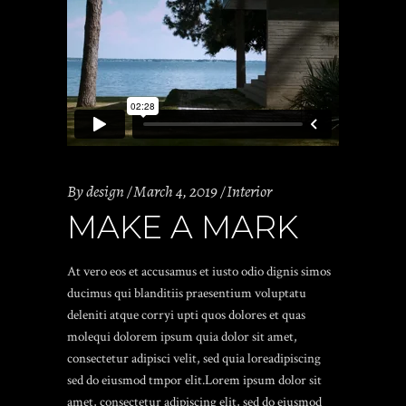
By
design
March 4, 2019
Interior
MAKE A MARK
At vero eos et accusamus et iusto odio dignis simos
ducimus qui blanditiis praesentium voluptatu
deleniti atque corryi upti quos dolores et quas
molequi dolorem ipsum quia dolor sit amet,
consectetur adipisci velit, sed quia loreadipiscing
sed do eiusmod tmpor elit.Lorem ipsum dolor sit
amet, consectetur adipiscing elit, sed do eiusmod