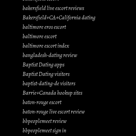
bakersfield live escort reviews
Bakersfield+CA+California dating
baltimore eros escort
baltimore escort
baltimore escort index
bangladesh-dating review
Baptist Dating apps
Baptist Dating visitors
baptist-dating-de visitors
Barrie+Canada hookup sites
baton-rouge escort
baton-rouge live escort review
bbpeoplemeet review
bbpeoplemeet sign in