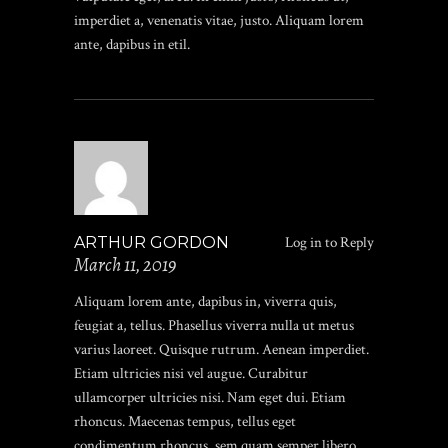
imperdiet a, venenatis vitae, justo. Aliquam lorem
ante, dapibus in etil.
ARTHUR GORDON
Log in to Reply
March 11, 2019
Aliquam lorem ante, dapibus in, viverra quis,
feugiat a, tellus. Phasellus viverra nulla ut metus
varius laoreet. Quisque rutrum. Aenean imperdiet.
Etiam ultricies nisi vel augue. Curabitur
ullamcorper ultricies nisi. Nam eget dui. Etiam
rhoncus. Maecenas tempus, tellus eget
condimentum rhoncus, sem quam semper libero.