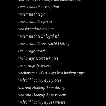
anastasiadate inscription
anastasiadate pc
anastasiadate sign in
Anastasiadate visitors
anastasiadate Zaloguj si?
anastasiadate-overzicht Dating
anchorage escort
anchorage escort services
anchorage the escort
Anchorage+AK+Alaska best hookup apps
android hookup app prices
Android Hookup Apps dating
Android Hookup Apps review
android hookup apps reviews