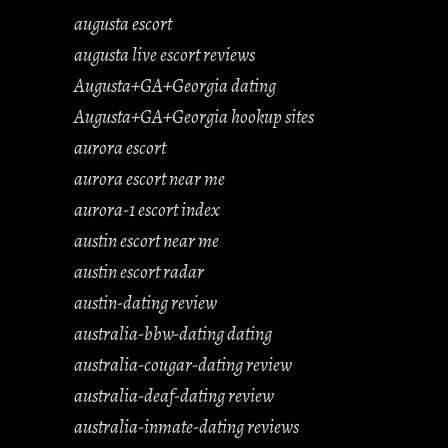
augusta escort
augusta live escort reviews
Augusta+GA+Georgia dating
Augusta+GA+Georgia hookup sites
aurora escort
aurora escort near me
aurora-1 escort index
austin escort near me
austin escort radar
austin-dating review
australia-bbw-dating dating
australia-cougar-dating review
australia-deaf-dating review
australia-inmate-dating reviews