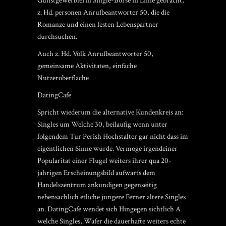
Gunstgewerblerin Single-Borse in Linie gebracht,
z. Hd. personen Anrufbeantworter 50, die die
Romanze und einen festen Lebenspartner
durchsuchen.
Auch z. Hd. Volk Anrufbeantworter 50,
gemeinsame Aktivitaten, einfache
Nutzeroberflache
DatingCafe
Spricht wiederum die alternative Kundenkreis an:
Singles um Welche 30, beilaufig wenn unter
folgendem Tur Perish Hochstalter gar nicht dass im
eigentlichen Sinne wurde. Vermoge irgendeiner
Popularitat einer Flugel weiters ihrer qua 20-
jahrigen Erscheinungsbild aufwarts dem
Handelszentrum ankundigen gegenseitig
nebensachlich etliche jungere Ferner altere Singles
an. DatingCafe wendet sich Hingegen sichtlich A
welche Singles, Wafer die dauerhafte weiters echte