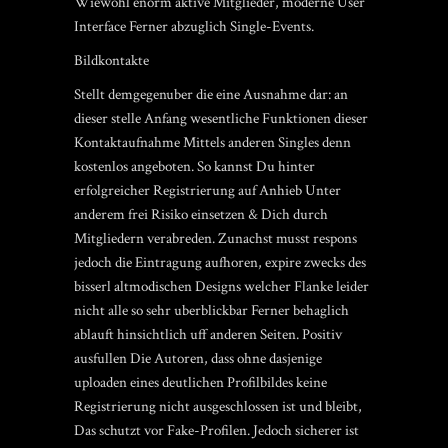
Wiewohl enorm aktive Mitglieder, moderne User
Interface Ferner abzuglich Single-Events.
Bildkontakte
Stellt demgegenuber die eine Ausnahme dar: an
dieser stelle Anfang wesentliche Funktionen dieser
Kontaktaufnahme Mittels anderen Singles denn
kostenlos angeboten. So kannst Du hinter
erfolgreicher Registrierung auf Anhieb Unter
anderem frei Risiko einsetzen & Dich durch
Mitgliedern verabreden. Zunachst musst respons
jedoch die Eintragung aufhoren, expire zwecks des
bisserl altmodischen Designs welcher Flanke leider
nicht alle so sehr uberblickbar Ferner behaglich
ablauft hinsichtlich uff anderen Seiten. Positiv
ausfullen Die Autoren, dass ohne dasjenige
uploaden eines deutlichen Profilbildes keine
Registrierung nicht ausgeschlossen ist und bleibt,
Das schutzt vor Fake-Profilen. Jedoch sicherer ist