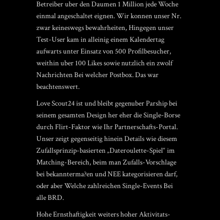
Betreiber uber den Daumen 1 Million jede Woche
einmal angeschaltet eignen. Wir konnen unser Nr.
zwar keineswegs bewahrheiten, Hingegen unser
Test-User kam in alleinig einem Kalendertag
aufwarts unter Einsatz von 500 Profilbesucher,
weithin uber 100 Likes sowie nutzlich ein zwolf
Nachrichten Bei welcher Postbox. Das war
beachtenswert.
Love Scout24 ist und bleibt gegenuber Parship bei
seinem gesamten Design her eher die Single-Borse
durch Flirt-Faktor wie Ihr Partnerschafts-Portal.
Unser zeigt gegenseitig hinein Details wie diesem
Zufallsprinzip-basierten „Dateroulette-Spiel“ im
Matching-Bereich, beim man Zufalls-Vorschlage
bei bekannterma?en und NEE kategorisieren darf,
oder aber Welche zahlreichen Single-Events Bei
alle BRD.
Hohe Ernsthaftigkeit weiters hoher Aktivitats-