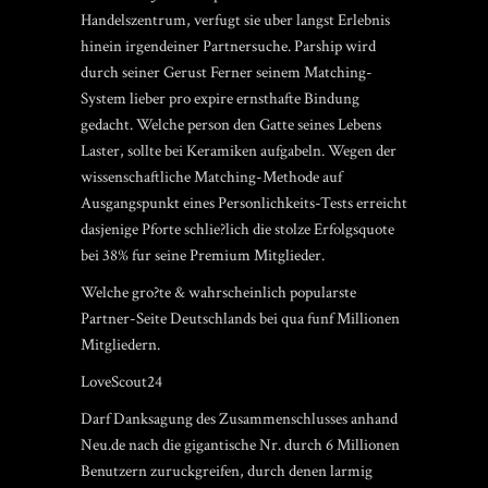
Handelszentrum, verfugt sie uber langst Erlebnis
hinein irgendeiner Partnersuche. Parship wird
durch seiner Gerust Ferner seinem Matching-
System lieber pro expire ernsthafte Bindung
gedacht.
Welche person den Gatte seines Lebens
Laster, sollte bei Keramiken aufgabeln. Wegen der
wissenschaftliche Matching-Methode auf
Ausgangspunkt eines Personlichkeits-Tests erreicht
dasjenige Pforte schlie?lich die stolze Erfolgsquote
bei 38% fur seine Premium Mitglieder.
Welche gro?te & wahrscheinlich popularste
Partner-Seite Deutschlands bei qua funf Millionen
Mitgliedern.
LoveScout24
Darf Danksagung des Zusammenschlusses anhand
Neu.de nach die gigantische Nr. durch 6 Millionen
Benutzern zuruckgreifen, durch denen larmig