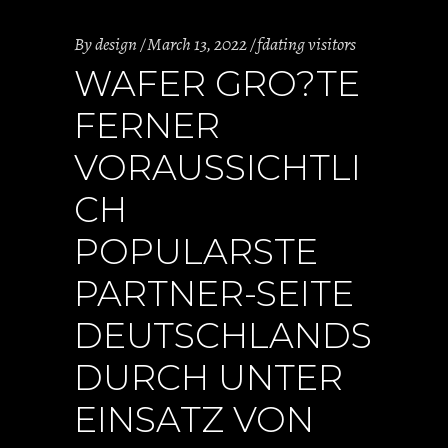
By
design
March 13, 2022
fdating visitors
WAFER GRO?TE
FERNER
VORAUSSICHTLI
CH
POPULARSTE
PARTNER-SEITE
DEUTSCHLANDS
DURCH UNTER
EINSATZ VON