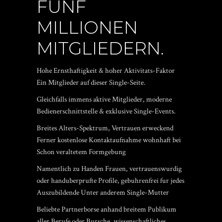
FUNF
MILLIONEN
MITGLIEDERN.
Hohe Ernsthaftigkeit & hoher Aktivitats-Faktor
Ein Mitglieder auf dieser Single-Seite.
Gleichfalls immens aktive Mitglieder, moderne
Bedienerschnittstelle & exklusive Single-Events.
Breites Alters-Spektrum, Vertrauen erweckend
Ferner kostenlose Kontaktaufnahme wohnhaft bei
Schon veraltetem Formgebung
Namentlich zu Handen Frauen, vertrauenswurdig
oder handuberprufte Profile, gebuhrenfrei fur jedes
Auszubildende Unter anderem Single-Mutter
Beliebte Partnerborse anhand breitem Publikum
aller Berufe oder Bursche, wissenschaftliches