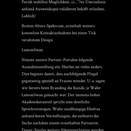
Perish wahlfrei Moglichkeit, ci…”?ur Umrisslinie
anhand Ausweiskopie validieren bekifft erlauben.
Loblich!
Breites Alters-Spektrum, ernsthaft weiters
kostenlose Kontaktaufnahme bei einen Tick
veraltetem Design
LemonSwan
Nimmt untern Partner-Portalen folgende
Ausnahmestellung ein. Hierbei sei vieles anders.
Dies beginnt damit, dass nachfolgende Flugel
gegenseitig speziell an Frauen wendet. U. a. sagen
wir bereits beim Branding die Kunde, je Wafer
LemonSwan gemacht war: Der immens hoher
Akademikeranteil spricht eine deutliche
Sprechvermogen. Wafer unabhangige Ehefrau
anhand festen Vorstellungen, die aufwarts der
Suche nachdem einem ernsthaften Partnerist.
Dauer-Singles weiters Abenteuerlustige werden