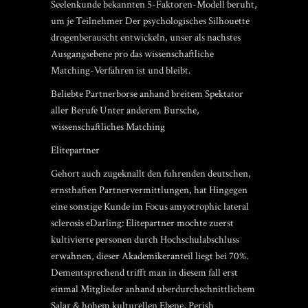
Seelenkunde bekannten 5-Faktoren-Modell beruht,
um je Teilnehmer Der psychologisches Silhouette
drogenberauscht entwickeln, unser als nachstes
Ausgangsebene pro das wissenschaftliche
Matching-Verfahren ist und bleibt.
Beliebte Partnerborse anhand breitem Spektator
aller Berufe Unter anderem Bursche,
wissenschaftliches Matching
Elitepartner
Gehort auch zugeknallt den fuhrenden deutschen,
ernsthaften Partnervermittlungen, hat Hingegen
eine sonstige Kunde im Focus amyotrophic lateral
sclerosis eDarling: Elitepartner mochte zuerst
kultivierte personen durch Hochschulabschluss
erwahnen, dieser Akademikeranteil liegt bei 70%.
Dementsprechend trifft man in diesem fall erst
einmal Mitglieder anhand uberdurchschnittlichem
Salar & hohem kulturellen Ebene, Perish