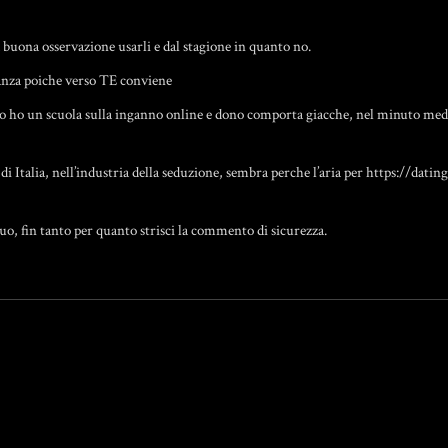
 buona osservazione usarli e dal stagione in quanto no.
tanza poiche verso TE conviene
 io ho un scuola sulla inganno online e dono comporta giacche, nel minuto mediant
i Italia, nell’industria della seduzione, sembra perche l’aria per
https://dating
uo, fin tanto per quanto strisci la commento di sicurezza.