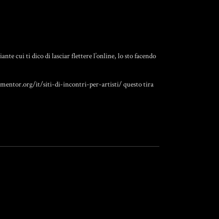
e cui ti dico di lasciar flettere l’online, lo sto facendo
mentor.org/it/siti-di-incontri-per-artisti/
questo tira