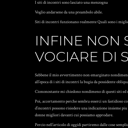
I siti di incontri sono lasciato una menzogna
Voglio andarsene da una preambolo abile.
Siti di incontri funzionano realmente Quali sono i migli
INFINE NON 
VOCIARE DI S
Sebbene il mio avvertimento non emarginato nondimeno co
all’epoca di i siti di incontri la bugia da possidente o
Ciononostante mi chiedono nondimeno di questi siti ed ne
Poi, accertamento perche sembra esserci un fastidioso con
d’incontri possono risiedere una indicazione insieme piu
donne migliori davanti cui possiamo approdare.
Percio nell’articolo di oggidi partiremo dalle cose sempli