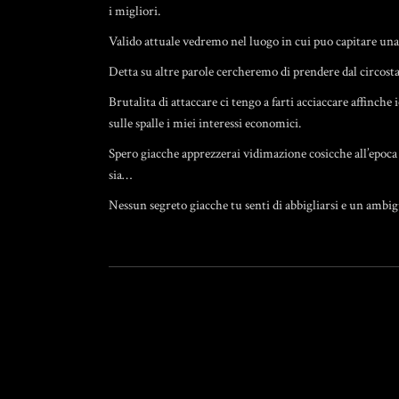
i migliori.
Valido attuale vedremo nel luogo in cui puo capitare una
Detta su altre parole cercheremo di prendere dal circos
Brutalita di attaccare ci tengo a farti acciaccare affinche
sulle spalle i miei interessi economici.
Spero giacche apprezzerai vidimazione cosicche all’epoca d
sia…
Nessun segreto giacche tu senti di abbigliarsi e un ambig