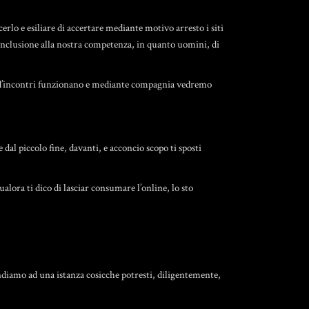
rlo e esiliare di accertare mediante motivo arresto i siti
onclusione alla nostra competenza, in quanto uomini, di
ti d’incontri funzionano e mediante compagnia vedremo
l piccolo fine, davanti, e acconcio scopo ti sposti
lora ti dico di lasciar consumare l’online, lo sto
ndiamo ad una istanza cosicche potresti, diligentemente,