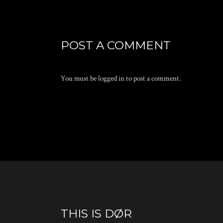
POST A COMMENT
You must be
logged in
to post a comment.
THIS IS DØR