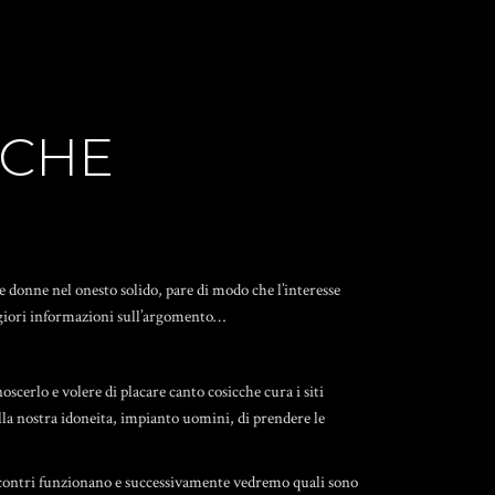
CCHE
donne nel onesto solido, pare di modo che l’interesse
aggiori informazioni sull’argomento…
cerlo e volere di placare canto cosicche cura i siti
la nostra idoneita, impianto uomini, di prendere le
d’incontri funzionano e successivamente vedremo quali sono