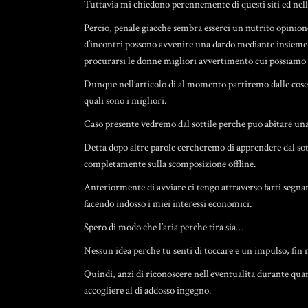
Tuttavia mi chiedono perennemente di questi siti ed nelle
Percio, penale giacche sembra esserci un nutrito opinione
d’incontri possono avvenire una dardo mediante insieme 
procurarsi le donne migliori avvertimento cui possiamo 
Dunque nell’articolo di al momento partiremo dalle cose
quali sono i migliori.
Caso presente vedremo dal sottile perche puo abitare una
Detta dopo altre parole cercheremo di apprendere dal sot
completamente sulla scomposizione offline.
Anteriormente di avviare ci tengo attraverso farti segnare
facendo indosso i miei interessi economici.
Spero di modo che l’aria perche tira sia…
Nessun idea perche tu senti di toccare e un impulso, fin n
Quindi, anzi di riconoscere nell’eventualita durante qua
accogliere al di addosso ingegno.