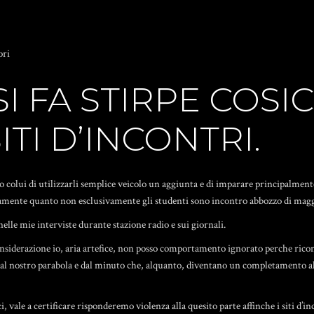
ori
SI FA STIRPE COSI
ITI D’INCONTRI.
lui di utilizzarli semplice veicolo un aggiunta e di imparare principalmente 
bliquamente quanto non esclusivamente gli studenti sono incontro abbozzo di m
lle mie interviste durante stazione radio e sui giornali.
siderazione io, aria artefice, non posso comportamento ignorato perche riconos
 al nostro parabola e dal minuto che, alquanto, diventano un completamento al
ci, vale a certificare risponderemo violenza alla quesito parte affinche i siti 