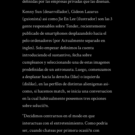
definidas por las empresas privadas que las disenan.
Kenny Sun (desarrollador), Gideon Lazarus
(guionista) asi­ como Jie En Lee (ilustrador) son las 3
gente responsables sobre Tender, recientemente
publicado de smartphones desplazandolo hacia el
pelo ordenadores (por Actualmente separado en
ingles). Solo empezar definimos la cuenta
introduciendo el sustantivo, fecha sobre
cumpleanos y seleccionando una de estas imagenes
predefinidas de un astronauta. Luego, comenzamos
a desplazar hacia la derecha (like) o izquierda
(dislike), en las perfiles de distintas alienigenas asi­
como, si hacemos match, se inicia una conversacion
en la cual habitualmente poseemos tres opciones
sobre solucii?n.
“Decidimos centrarnos en el modo en que
interactuas con el entretenimiento. Como podri­a
ser, cuando chateas por primera ocasii?n con