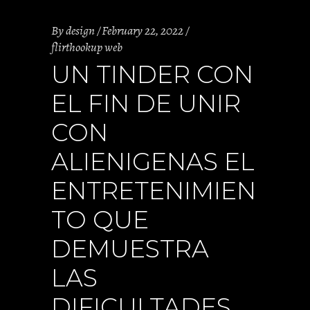
By
design
February 22, 2022
flirthookup web
UN TINDER CON
EL FIN DE UNIR
CON
ALIENIGENAS EL
ENTRETENIMIEN
TO QUE
DEMUESTRA
LAS
DIFICULTADES