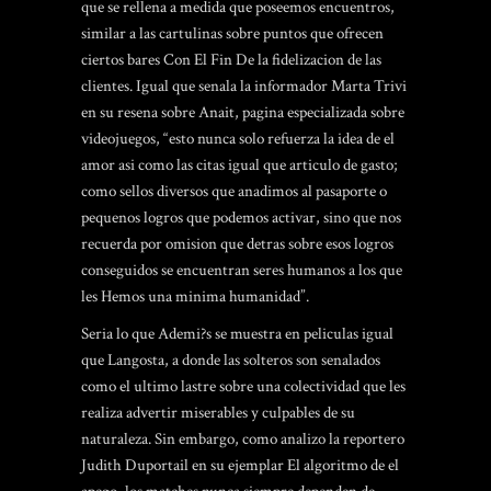
que se rellena a medida que poseemos encuentros,
similar a las cartulinas sobre puntos que ofrecen
ciertos bares Con El Fin De la fidelizacion de las
clientes. Igual que senala la informador Marta Trivi
en su resena sobre Anait, pagina especializada sobre
videojuegos, “esto nunca solo refuerza la idea de el
amor asi­ como las citas igual que arti­culo de gasto;
como sellos diversos que anadimos al pasaporte o
pequenos logros que podemos activar, sino que nos
recuerda por omision que detras sobre esos logros
conseguidos se encuentran seres humanos a los que
les Hemos una minima humanidad”.
Seri­a lo que Ademi?s se muestra en peliculas igual
que Langosta, a donde las solteros son senalados
como el ultimo lastre sobre una colectividad que les
realiza advertir miserables y culpables de su
naturaleza. Sin embargo, como analizo la reportero
Judith Duportail en su ejemplar El algoritmo de el