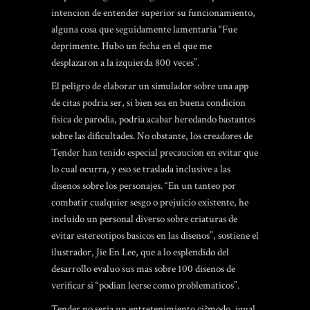
intencion de entender superior su funcionamiento,
alguna cosa que seguidamente lamentaria “Fue
deprimente. Hubo un fecha en el que me
desplazaron a la izquierda 800 veces”.
El peligro de elaborar un simulador sobre una app
de citas podri­a ser, si bien sea en buena condicion
fisica de parodia, podria acabar heredando bastantes
sobre las dificultades. No obstante, los creadores de
Tender han tenido especial precaucion en evitar que
lo cual ocurra, y eso se traslada inclusive a las
disenos sobre los personajes. “En un tanteo por
combatir cualquier sesgo o prejuicio existente, he
incluido un personal diverso sobre criaturas de
evitar estereotipos basicos en las disenos”, sostiene el
ilustrador, Jie En Lee, que a lo esplendido del
desarrollo evaluo sus mas sobre 100 disenos de
verificar si “podian leerse como problematicos”.
Tender no seri­a un entretenimiento ci?modo, igual