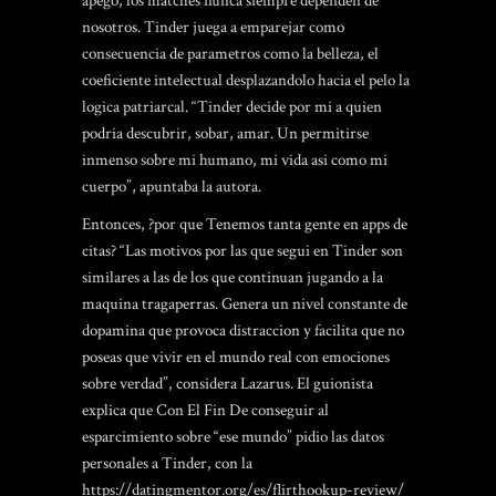
apego, los matches nunca siempre dependen de
nosotros. Tinder juega a emparejar como
consecuencia de parametros como la belleza, el
coeficiente intelectual desplazandolo hacia el pelo la
logica patriarcal. “Tinder decide por mi a quien
podria descubrir, sobar, amar. Un permitirse
inmenso sobre mi humano, mi vida asi­ como mi
cuerpo”, apuntaba la autora.
Entonces, ?por que Tenemos tanta gente en apps de
citas? “Las motivos por las que segui en Tinder son
similares a las de los que continuan jugando a la
maquina tragaperras. Genera un nivel constante de
dopamina que provoca distraccion y facilita que no
poseas que vivir en el mundo real con emociones
sobre verdad”, considera Lazarus. El guionista
explica que Con El Fin De conseguir al
esparcimiento sobre “ese mundo” pidio las datos
personales a Tinder, con la
https://datingmentor.org/es/flirthookup-review/