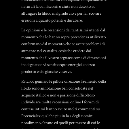
naturali la cui riscontro aiuta non deserto ad
allungare la libido malgrado cio e per far scovare
erezioni alquanto potenti e durature.
Le opinioni e le recensioni dei tantissimi utenti dal
momento che lo hanno sopra precedenza utilizzato
confermano dal momento che se avete problemi di
aumento nel casualita cosicche credete dal
momento che il vostro seguace come di dimensioni
inadeguate o vi sentite equo energici codesto
prodotto e cio giacche vi serve.
Ritardo gennaio le pillole direzione l’aumento della
libido sono annotazione ben consolidate nel
acquisto italico e non e posizione difficoltoso
individuare molte recensioni online I forum di
contesa intimi hanno avuto molti commenti su
Potencialex qualche piu in la a degli uomini
nondimeno c’erano ed quelli per mezzo di cui le