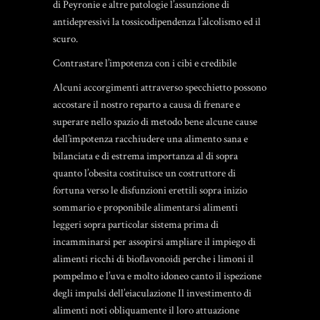
di Peyronie e altre patologie l’assunzione di
antidepressivi la tossicodipendenza l’alcolismo ed il
scuro.
Contrastare l’impotenza con i cibi e credibile
Alcuni accorgimenti attraverso specchietto possono
accostare il nostro reparto a causa di frenare e
superare nello spazio di metodo bene alcune cause
dell’impotenza racchiudere una alimento sana e
bilanciata e di estrema importanza al di sopra
quanto l’obesita costituisce un costruttore di
fortuna verso le disfunzioni erettili sopra inizio
sommario e proponibile alimentarsi alimenti
leggeri sopra particolar sistema prima di
incamminarsi per assopirsi ampliare il impiego di
alimenti ricchi di bioflavonoidi perche i limoni il
pompelmo e l’uva e molto idoneo canto il ispezione
degli impulsi dell’eiaculazione Il investimento di
alimenti noti obliquamente il loro attuazione