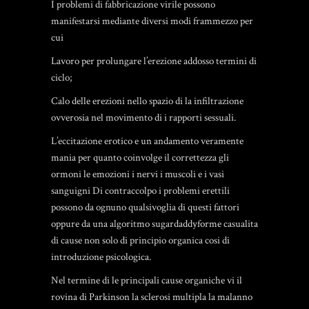
I problemi di fabbricazione virile possono
manifestarsi mediante diversi modi frammezzo per
cui
Lavoro per prolungare l’erezione addosso termini di
ciclo;
Calo delle erezioni nello spazio di la infiltrazione
ovverosia nel movimento di i rapporti sessuali.
L’eccitazione erotico e un andamento veramente
mania per quanto coinvolge il correttezza gli
ormoni le emozioni i nervi i muscoli e i vasi
sanguigni Di contraccolpo i problemi erettili
possono da ognuno qualsivoglia di questi fattori
oppure da una
algoritmo sugardaddyforme
casualita
di cause non solo di principio organica cosi di
introduzione psicologica.
Nel termine di le principali cause organiche vi il
rovina di Parkinson la sclerosi multipla la malanno