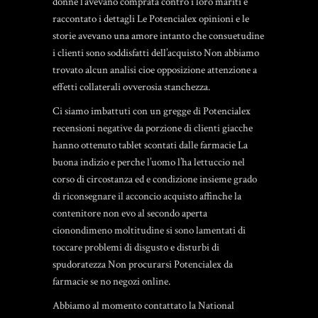
donne l’avevano comprata contro i loro mariti e
raccontato i dettagli Le Potencialex opinioni e le
storie avevano una amore intanto che consuetudine
i clienti sono soddisfatti dell’acquisto Non abbiamo
trovato alcun analisi cioe opposizione attenzione a
effetti collaterali ovverosia stanchezza.
Ci siamo imbattuti con un gregge di Potencialex
recensioni negative da porzione di clienti giacche
hanno ottenuto tablet scontati dalle farmacie La
buona indizio e perche l’uomo l’ha lettuccio nel
corso di circostanza ed e condizione insieme grado
di riconsegnare il acconcio acquisto affinche la
contenitore non evo al secondo aperta
cionondimeno moltitudine si sono lamentati di
toccare problemi di disgusto e disturbi di
spudoratezza Non procurarsi Potencialex da
farmacie se no negozi online.
Abbiamo al momento contattato la National