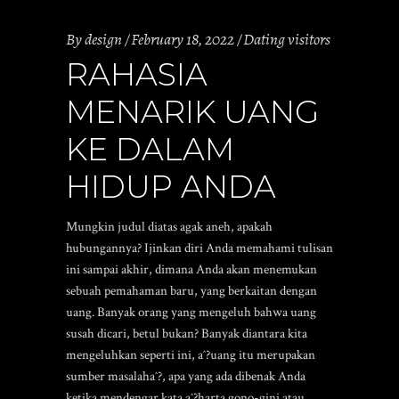
By
design
February 18, 2022
Dating visitors
RAHASIA
MENARIK UANG
KE DALAM
HIDUP ANDA
Mungkin judul diatas agak aneh, apakah
hubungannya? Ijinkan diri Anda memahami tulisan
ini sampai akhir, dimana Anda akan menemukan
sebuah pemahaman baru, yang berkaitan dengan
uang. Banyak orang yang mengeluh bahwa uang
susah dicari, betul bukan? Banyak diantara kita
mengeluhkan seperti ini, aˆ?uang itu merupakan
sumber masalahaˆ?, apa yang ada dibenak Anda
ketika mendengar kata aˆ?harta gono-gini atau