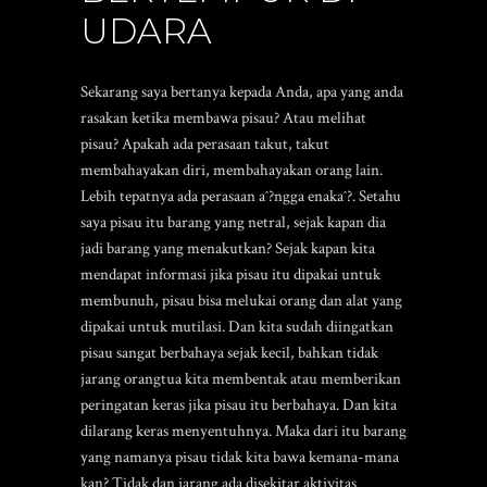
UDARA
Sekarang saya bertanya kepada Anda, apa yang anda
rasakan ketika membawa pisau? Atau melihat
pisau? Apakah ada perasaan takut, takut
membahayakan diri, membahayakan orang lain.
Lebih tepatnya ada perasaan aˆ?ngga enakaˆ?. Setahu
saya pisau itu barang yang netral, sejak kapan dia
jadi barang yang menakutkan? Sejak kapan kita
mendapat informasi jika pisau itu dipakai untuk
membunuh, pisau bisa melukai orang dan alat yang
dipakai untuk mutilasi. Dan kita sudah diingatkan
pisau sangat berbahaya sejak kecil, bahkan tidak
jarang orangtua kita membentak atau memberikan
peringatan keras jika pisau itu berbahaya. Dan kita
dilarang keras menyentuhnya. Maka dari itu barang
yang namanya pisau tidak kita bawa kemana-mana
kan? Tidak dan jarang ada disekitar aktivitas