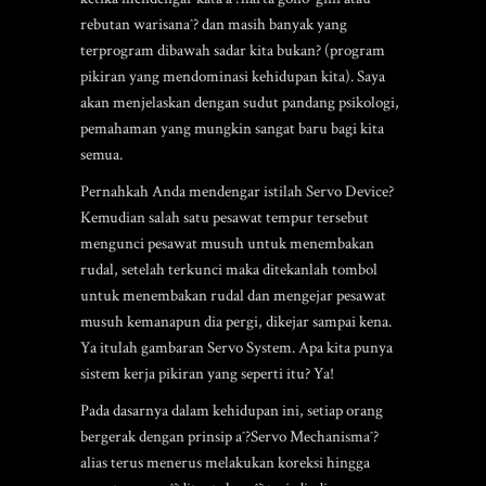
rebutan warisanaˆ? dan masih banyak yang
terprogram dibawah sadar kita bukan? (program
pikiran yang mendominasi kehidupan kita). Saya
akan menjelaskan dengan sudut pandang psikologi,
pemahaman yang mungkin sangat baru bagi kita
semua.
Pernahkah Anda mendengar istilah Servo Device?
Kemudian salah satu pesawat tempur tersebut
mengunci pesawat musuh untuk menembakan
rudal, setelah terkunci maka ditekanlah tombol
untuk menembakan rudal dan mengejar pesawat
musuh kemanapun dia pergi, dikejar sampai kena.
Ya itulah gambaran Servo System.
Apa kita punya
sistem kerja pikiran yang seperti itu? Ya!
Pada dasarnya dalam kehidupan ini, setiap orang
bergerak dengan prinsip aˆ?Servo Mechanismaˆ?
alias terus menerus melakukan koreksi hingga