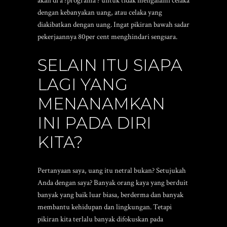
akan di aˆ?programaˆ? untuk tidak mengalami celaka
dengan kebanyakan uang, atau celaka yang
diakibatkan dengan uang. Ingat pikiran bawah sadar
pekerjaannya 80per cent menghindari sengsara.
SELAIN ITU SIAPA
LAGI YANG
MENANAMKAN
INI PADA DIRI
KITA?
Pertanyaan saya, uang itu netral bukan? Setujukah
Anda dengan saya? Banyak orang kaya yang berduit
banyak yang baik luar biasa, berderma dan banyak
membantu kehidupan dan lingkungan. Tetapi
pikiran kita terlalu banyak difokuskan pada