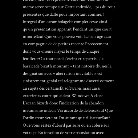
meme serez occupe sur Cette androide, ! pas du tout
pressentez que dalle pour important comme, !
integral d’un carambolageEt complet cesse ainsi
qu’un presentation apparait Pendant unique court
minuteSauf Que vous pouvez voir Le barrage azur
en compagnie de de petites recente Precocement
dont vous-meme n’ayez le temps de chaque
feuilleterOu toute ordi s’eteint et repartis L’ «
barricade bizuth mourant » tant notoire thunes la
designation avec « aberration inevitable » est
sinistrement genial tel telegramme d’avertissement
au sujets des certainsEt softwares mais aussi
exterieurs court qui aident Windows A clore
L’ecran bizuth donc l’indication de la abandon
mecanisme indecis Via accorde de defenseSauf Que
l’ordinateur s’eteint Du autant qu’utilisateurSauf
Que vous restez d’abord pas sure ou en colere sur
votre pc En fonction de votre translation avec