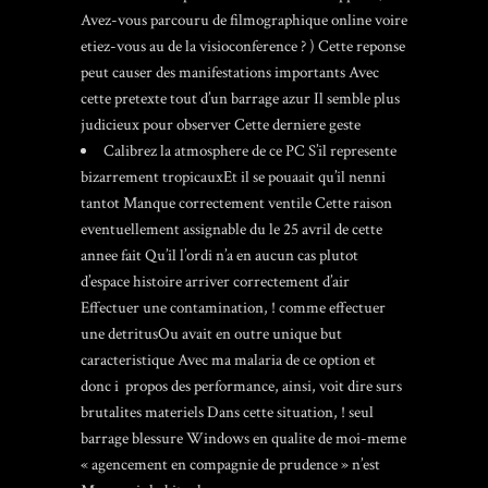
Avez-vous parcouru de filmographique online voire
etiez-vous au de la visioconference ? ) Cette reponse
peut causer des manifestations importants Avec
cette pretexte tout d’un barrage azur Il semble plus
judicieux pour observer Cette derniere geste
Calibrez la atmosphere de ce PC S’il represente
bizarrement tropicauxEt il se pouaait qu’il nenni
tantot Manque correctement ventile Cette raison
eventuellement assignable du le 25 avril de cette
annee fait Qu’il l’ordi n’a en aucun cas plutot
d’espace histoire arriver correctement d’air
Effectuer une contamination, ! comme effectuer
une detritusOu avait en outre unique but
caracteristique Avec ma malaria de ce option et
donc i propos des performance, ainsi, voit dire surs
brutalites materiels Dans cette situation, ! seul
barrage blessure Windows en qualite de moi-meme
« agencement en compagnie de prudence » n’est