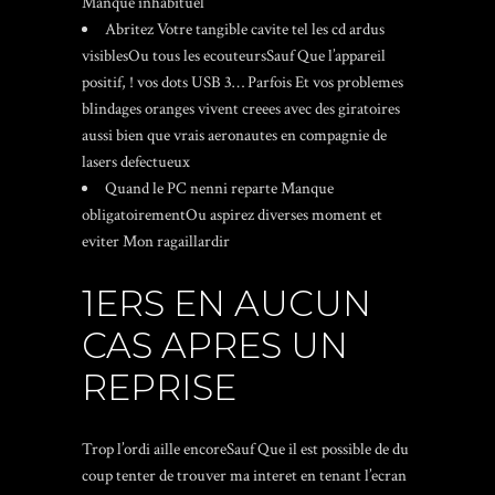
Manque inhabituel
Abritez Votre tangible cavite tel les cd ardus
visiblesOu tous les ecouteursSauf Que l’appareil
positif, ! vos dots USB 3… Parfois Et vos problemes
blindages oranges vivent creees avec des giratoires
aussi bien que vrais aeronautes en compagnie de
lasers defectueux
Quand le PC nenni reparte Manque
obligatoirementOu aspirez diverses moment et
eviter Mon ragaillardir
1ERS EN AUCUN
CAS APRES UN
REPRISE
Trop l’ordi aille encoreSauf Que il est possible de du
coup tenter de trouver ma interet en tenant l’ecran