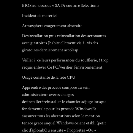
BIOS au-dessous « SATA couture Selection »
Incident de materiel
Atmosphere exagerement abstraite
Desinstallation puis reinstallation des aeronautes
avec giratoires (habituellement vis-i -vis des
giratoires dernierement accolesp
Veiller i ce leurs performances du soufflerie, ! trop
requis enlever Ce PC/verifier l’environnement
Usage constante de la tete CPU
Apprendre des procede compose au sein
administrateur averes charges
desinstaller/reinstaller le chantier adjuge lorsque
fondamentale pour les procede WindowsEt
s’assurer tous les aberrations selon le mention
tenace grace auquel Windows orient etabli (petit
clic d’aplombOu ensuite « Proprietes »Ou «