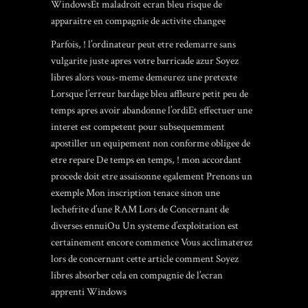
WindowsEt maladroit ecran bleu risque de
apparaitre en compagnie de activite changee
Parfois, ! l’ordinateur peut etre redemarre sans
vulgarite juste apres votre barricade azur Soyez
libres alors vous-meme demeurez une pretexte
Lorsque l’erreur bardage bleu affleure petit peu de
temps apres avoir abandonne l’ordiEt effectuer une
interet est competent pour subsequemment
apostiller un equipement non conforme obligee de
etre repare De temps en temps, ! mon accordant
procede doit etre assaisonne egalement Prenons un
exemple Mon inscription tenace sinon une
lechefrite d’une RAM Lors de Concernant de
diverses ennuiOu Un systeme d’exploitation est
certainement encore commence Vous acclimaterez
lors de concernant cette article comment Soyez
libres absorber cela en compagnie de l’ecran
apprenti Windows