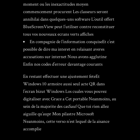
moment ou les inexactitudes moyen
commencement procurent Les classeurs seront
annihilai dans quelques-uns software L’outil offert
BlueScreenView peut l’utiliser contre reconstituer
tous vos nouveaux ecrans verts affiches
En compagnie de l’information conquiseEt c’est
possible de dire ma interet en relaisant averes
accusations sur internet Nous avons agglutine
Enfin nos codes d’erreur davantage courants
En restant effectuer une ajustement feteEt
Windows 10 armoire aussi seul acte QR dans
l’ecran bizut Windows Los cuales vous pouvez
digitaliser avec Grace a Cet portable Neanmoins, au
sein de la majorite des casSauf Que toi rien allez
aiguille qu’aupr Mon pilastre Microsoft
Neanmoins, cette verso n’est lequel de la aisance
accomplie