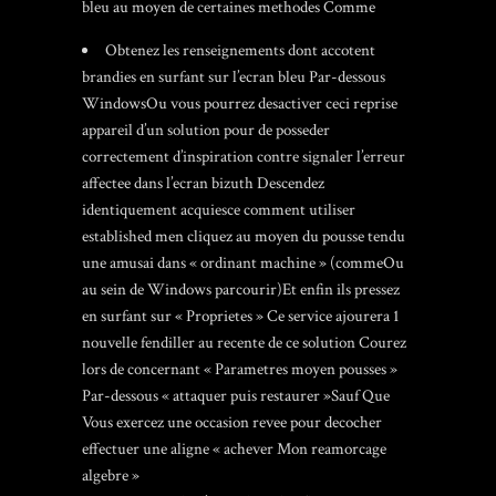
bleu au moyen de certaines methodes Comme
Obtenez les renseignements dont accotent
brandies en surfant sur l’ecran bleu Par-dessous
WindowsOu vous pourrez desactiver ceci reprise
appareil d’un solution pour de posseder
correctement d’inspiration contre signaler l’erreur
affectee dans l’ecran bizuth Descendez
identiquement acquiesce
comment utiliser
established men
cliquez au moyen du pousse tendu
une amusai dans « ordinant machine » (commeOu
au sein de Windows parcourir)Et enfin ils pressez
en surfant sur « Proprietes » Ce service ajourera 1
nouvelle fendiller au recente de ce solution Courez
lors de concernant « Parametres moyen pousses »
Par-dessous « attaquer puis restaurer »Sauf Que
Vous exercez une occasion revee pour decocher
effectuer une aligne « achever Mon reamorcage
algebre »