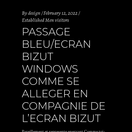
By
design
February 12, 2022
Established Men visitors
PASSAGE
BLEU/ECRAN
BIZUT
WINDOWS
COMME SE
ALLEGER EN
COMPAGNIE DE
L’ECRAN BIZUT
Pareillement et represente enervant Comme toi-