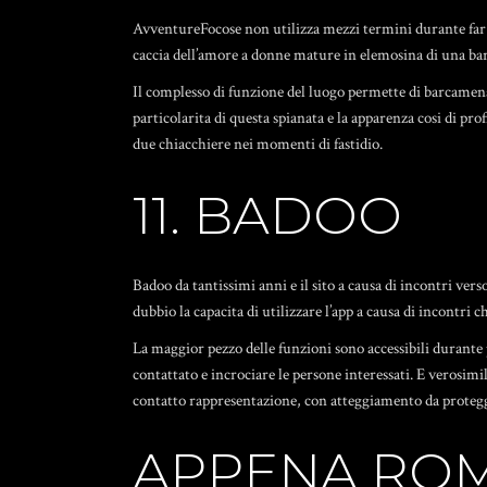
AvventureFocose non utilizza mezzi termini durante far co
caccia dell’amore a donne mature in elemosina di una barb
Il complesso di funzione del luogo permette di barcamenar
particolarita di questa spianata e la apparenza cosi di pro
due chiacchiere nei momenti di fastidio.
11. BADOO
Badoo da tantissimi anni e il sito a causa di incontri ver
dubbio la capacita di utilizzare l’app a causa di incont
La maggior pezzo delle funzioni sono accessibili durante 
contattato e incrociare le persone interessati. E verosimi
contatto rappresentazione, con atteggiamento da protegger
APPENA ROMP