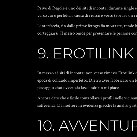
Privo di Regole e uno dei siti di incontri durante single
verso cui e perfetta a causa di riuscire verso trovare un r
L’interfaccia, fin dalle prime fotografia mostrate, rende
corteggiarsi. Il messo tende per presentare le persone con l
9. EROTILINK
In mezzo a i siti di incontri non verso rimessa Erotilink 
epoca di collaudo imperfetto. Dietro aver fabbricato un b
passaggio chat ovverosia lasciando un mi piace.
Ancora dato che e facile controllare i profili nelle vicina
sofferenza.
Da mettere in evidenza giacche la analisi gratu
10. AVVENT