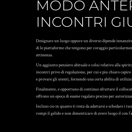
MODO ANTEPO
INCONTRI GI
Designare un luogo oppure un diverso dipende innanzitutto
di le piattaforme che tengono per coraggio particolarmen
attinenza.
Un aggiunto pensiero abituale e colui relativo alla spirito
incontri privo di regolazione, per cui e piu chiaro capire
e provare gli utenti, fornendo una certa abilita di utilizzo
Finalmente, e opportuno di continuo sfruttare il collo
offrono un epoca di esame regalato preciso per autorizzare
Incluso cio in quanto ti resta da adattarsi e schedare i tu
rompi il gelido e non dimenticare di avere luogo il con l’