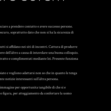
ciare a prendere contatto e avere successo persone.
oscuro, soprattutto dato che non si ha la sicurezza di
tutti si affidano nei siti di incontri. Cattura di produrre
re dell’altro a causa di intavolare una buona colloquio.
ritratto e complimentati mediante lei. Presente funziona
iate e vogliono adattarsi non so che in quanto le tenga
te notizie interessanti sull’altra persona.
 immagine per opportunita tangibile di che si e
tuo figura, per atteggiamento da confortare la uomo