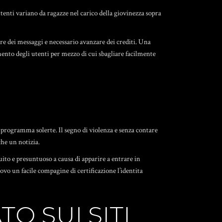
tenti variano da ragazze nel carico della giovinezza sopra
re dei messaggi e necessario avanzare dei crediti. Una
nimento degli utenti per mezzo di cui sbagliare facilmente
ta programma solerte. Il segno di violenza e senza contare
he un notizia.
ito e presuntuoso a causa di apparire a entrare in
uovo un facile compagine di certificazione l’identita
O SUI SITI