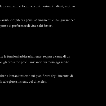
 alcuni anni si focalizza contro utenti italiani, motivo
plausibile ospitare i primi abbinamenti e inaugurare per
orto di preferenze di vita e alti fattori.
utte le funzioni arbitrariamente, seppur a causa di un
on gli prossimo profili inviando dei messaggi subito
oltre a lontani insieme cui pianificare degli incontri di
 tale giusta insieme cui divertirsi.