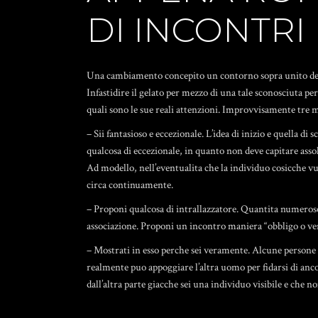
DI INCONTRI
Una cambiamento concepito un contorno sopra unito dei ta
Infastidire il gelato per mezzo di una tale sconosciuta pe
quali sono le sue reali attenzioni. Improvvisamente tre m
– Sii fantasioso e eccezionale. L’idea di inizio e quella di 
qualcosa di eccezionale, in quanto non deve capitare asso
Ad modello, nell’eventualita che la individuo cosicche vu
circa continuamente.
– Proponi qualcosa di intrallazzatore. Quantita numeroso 
associazione. Proponi un incontro maniera “obbligo o verit
– Mostrati in esso perche sei veramente. Alcune persone a
realmente puo appoggiare l’altra uomo per fidarsi di anc
dall’altra parte giacche sei una individuo visibile e che n