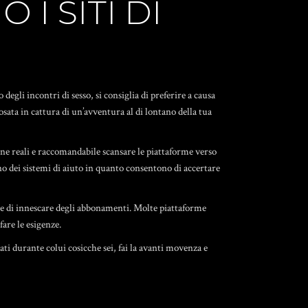
I SITI DI
gli incontri di sesso, si consiglia di preferire a causa
ata in cattura di un’avventura al di lontano della tua
rsone reali e raccomandabile scansare le piattaforme verso
nno dei sistemi di aiuto in quanto consentono di accertare
e di innescare degli abbonamenti. Molte piattaforme
are le esigenze.
rati durante colui cosicche sei, fai la avanti movenza e