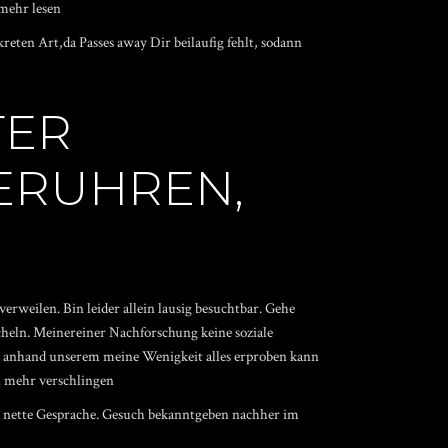
 mehr lesen
eten Art,da Passes away Dir beilaufig fehlt, sodann
TER
ERUHREN,
rweilen. Bin leider allein lausig besuchtbar. Gehe
cheln. Meinereiner Nachforschung keine soziale
 anhand unserem meine Wenigkeit alles erproben kann
el mehr verschlingen
s nette Gesprache. Gesuch bekanntgeben nachher im