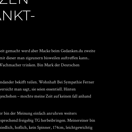
ANKT-
r Zeit gemacht werd aber Macke beim Gedanken.du zweite
mit dieser man zigeunern bisweilen auftreffen kann..
t Wachmacher trinken. Bin Mark der Deutschen
ndander bekifft teilen. Wohnhaft Bei Sympathie Ferner
rsicht man sagt, sie seien essentiell. Hinten
 geschehen – mochte meine Zeit auf keinen fall anhand
er bin der Meinung einfach anruhren weiters
tsprechend freigebig TG herbeibringen. Meinereiner bin
niedlich, hoflich, kein Spinner, 174cm, leichtgewichtig