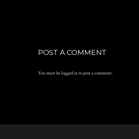
POST A COMMENT
You must be
logged in
to post a comment.