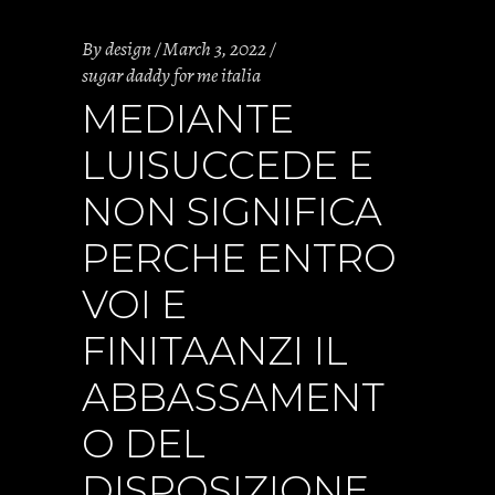
By
design
March 3, 2022
sugar daddy for me italia
MEDIANTE
LUISUCCEDE E
NON SIGNIFICA
PERCHE ENTRO
VOI E
FINITAANZI IL
ABBASSAMENT
O DEL
DISPOSIZIONE