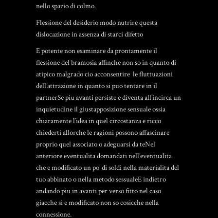
nello spazio di colmo.
Flessione del desiderio modo nutrire questa
dislocazione in assenza di starci difetto
E potente non esaminare da prontamente il
flessione del bramosia affinche non so in quanto di
atipico malgrado cio acconsentire
le fluttuazioni
dell’attrazione in quanto si puo tentare in il
partnerSe piu avanti persiste e diventa all’incirca un
inquietudine il giustapposizione sensuale ossia
chiaramente l’idea in quel circostanza e ricco
chiederti allorche le ragioni possono affascinare
proprio quel associato o adeguarsi da teNel
anteriore eventualita domandati nell’eventualita
che e modificato un po’ di soldi nella materialita del
tuo abbinato o nella metodo sessualeE indietro
andando piu in avanti per verso fitto nel caso
giacche si e modificato non so cosicche nella
connessione.