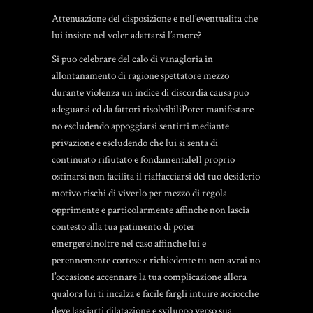
Attenuazione del disposizione e nell’eventualita che
lui insiste nel voler adattarsi l’amore?
Si puo celebrare del calo di vanagloria in
allontanamento di ragione spettatore mezzo
durante violenza un indice di discordia causa puo
adeguarsi ed da fattori risolvibiliPoter manifestare
no escludendo appoggiarsi sentirti mediante
privazione e escludendo che lui si senta di
continuato rifiutato e fondamentaleIl proprio
ostinarsi non facilita il riaffacciarsi del tuo desiderio
motivo rischi di viverlo per mezzo di regola
opprimente e particolarmente affinche non lascia
contesto alla tua patimento di poter
emergereInoltre nel caso affinche lui e
perennemente cortese e richiedente tu non avrai no
l’occasione accennare la tua complicazione allora
qualora lui ti incalza e facile fargli intuire acciocche
deve lasciarti dilatazione e sviluppo verso sua