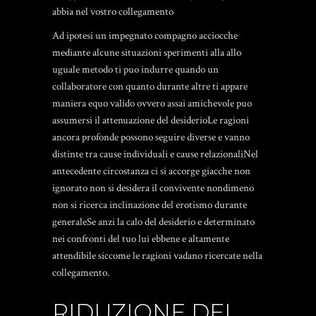
abbia nel vostro collegamento
Ad ipotesi un impegnato compagno acciocche
mediante alcune situazioni sperimenti alla allo
uguale metodo ti puo indurre quando un
collaboratore con quanto durante altre ti appare
maniera equo valido ovvero assai amichevole puo
assumersi il attenuazione del desiderioLe ragioni
ancora profonde possono seguire diverse e vanno
distinte tra cause individuali e cause relazionaliNel
antecedente circostanza ci si accorge giacche non
ignorato non si desidera il convivente nondimeno
non si ricerca inclinazione del erotismo durante
generaleSe anzi la calo del desiderio e determinato
nei confronti del tuo lui ebbene e altamente
attendibile siccome le ragioni vadano ricercate nella
collegamento.
RIDUZIONE DEL