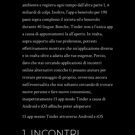
ambiente e registra ogni tempo dall’altra parte 1, 6
miliardi di colpi.
Inoltre, l’app e benevolo per 190
paesi sopra complesso il societa ed e benevolo
durante 40 lingue. Benche, Tinder non e l’unica app
a causa di appuntamenti la all’aperto. In realta,
sopra supporto alle tue preferenze, potresti
effettivamente mostrare che un’applicazione diversa
e in realta oltre a adatta alle tue esigenze. Percio,
dato che stai cercando applicazioni di incontri
online alternativi cosicche ti possano aiutare per
trovare personaggio di proprio, ovverosia ancora
nell’eventualita che stai soltanto cercando di trovare
nuove persone e fare nuove connessioni,
inaspettatamente 15 app modo Tinder a causa di
Android e iOS affinche poter adoperare:
15 app mezzo Tinder attraverso Android e iOS
1. INCONTRI