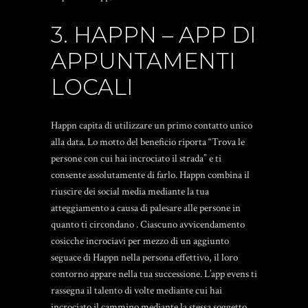
3. HAPPN – APP DI
APPUNTAMENTI
LOCALI
Happn capita di utilizzare un primo contatto unico
alla data. Lo motto del beneficio riporta “Trova le
persone con cui hai incrociato il strada” e ti
consente assolutamente di farlo. Happn combina il
riuscire dei social media mediante la tua
atteggiamento a causa di palesare alle persone in
quanto ti circondano . Ciascuno avvicendamento
cosicche incrociavi per mezzo di un aggiunto
seguace di Happn nella persona effettivo, il loro
contorno appare nella tua successione. L’app evens ti
rassegna il talento di volte mediante cui hai
incrociato il cammino mediante la stessa soggetto