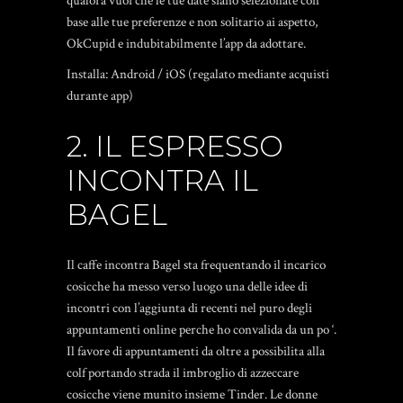
qualora vuoi che le tue date siano selezionate con
base alle tue preferenze e non solitario ai aspetto,
OkCupid e indubitabilmente l’app da adottare.
Installa: Android / iOS (regalato mediante acquisti
durante app)
2. IL ESPRESSO
INCONTRA IL
BAGEL
Il caffe incontra Bagel sta frequentando il incarico
cosicche ha messo verso luogo una delle idee di
incontri con l’aggiunta di recenti nel puro degli
appuntamenti online perche ho convalida da un po ‘.
Il favore di appuntamenti da oltre a possibilita alla
colf portando strada il imbroglio di azzeccare
cosicche viene munito insieme Tinder. Le donne