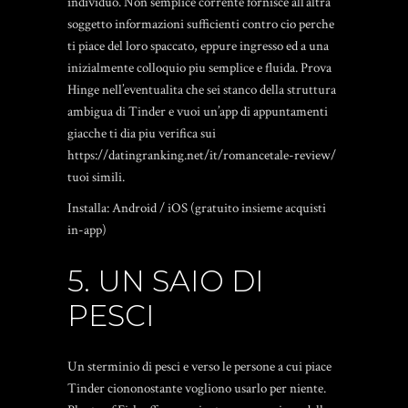
individuo. Non semplice corrente fornisce all’altra
soggetto informazioni sufficienti contro cio perche
ti piace del loro spaccato, eppure ingresso ed a una
inizialmente colloquio piu semplice e fluida. Prova
Hinge nell’eventualita che sei stanco della struttura
ambigua di Tinder e vuoi un’app di appuntamenti
giacche ti dia piu verifica sui
https://datingranking.net/it/romancetale-review/
tuoi simili.
Installa: Android / iOS (gratuito insieme acquisti
in-app)
5. UN SAIO DI
PESCI
Un sterminio di pesci e verso le persone a cui piace
Tinder ciononostante vogliono usarlo per niente.