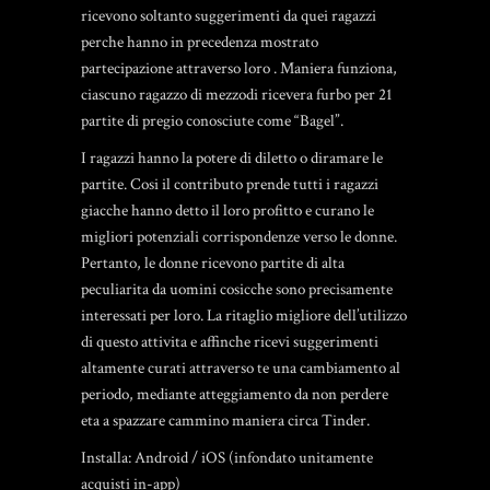
ricevono soltanto suggerimenti da quei ragazzi
perche hanno in precedenza mostrato
partecipazione attraverso loro . Maniera funziona,
ciascuno ragazzo di mezzodi ricevera furbo per 21
partite di pregio conosciute come “Bagel”.
I ragazzi hanno la potere di diletto o diramare le
partite. Cosi il contributo prende tutti i ragazzi
giacche hanno detto il loro profitto e curano le
migliori potenziali corrispondenze verso le donne.
Pertanto, le donne ricevono partite di alta
peculiarita da uomini cosicche sono precisamente
interessati per loro. La ritaglio migliore dell’utilizzo
di questo attivita e affinche ricevi suggerimenti
altamente curati attraverso te una cambiamento al
periodo, mediante atteggiamento da non perdere
eta a spazzare cammino maniera circa Tinder.
Installa: Android / iOS (infondato unitamente
acquisti in-app)