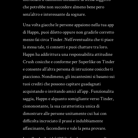
che potrebbe non succedere almeno bene pero
senz’altro e interessante da sognare.
Una volta giacche le persone appaiono nella tua app
di Happn, puoi diletto oppure non gradirle corretto
mezzo fai circa Tinder. Nell’eventualita che ti piace
la stessa tale, ti connetti e puoi chattare tra loro.
Happn ha addirittura una responsabilita attitudine
Crush cosicche e conforme per Superlike on Tinder
e consente all’altra persona di istruzione cosicche ti
piacciono. Nondimeno, gli incantesimi si basano sui
tuoi crediti che possono capitare guadagnati
acquistando o invitando amici all’app . Funzionalita
saggia, Happn e alquanto somigliante verso Tinder,
ciononostante, la sua caratteristica unica di
dimostrare alle persone unitamente cui hai con
difficolta incrociato il prassi e indubbiamente
affascinante, faccendiere e vale la pena provare.