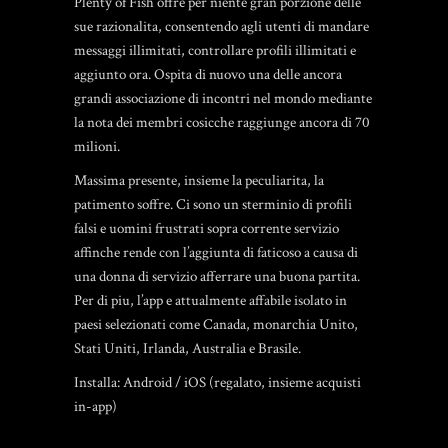
Plenty of Fish offre per niente gran porzione delle
sue razionalita, consentendo agli utenti di mandare
messaggi illimitati, controllare profili illimitati e
aggiunto ora. Ospita di nuovo una delle ancora
grandi associazione di incontri nel mondo mediante
la nota dei membri cosicche raggiunge ancora di 70
milioni.
Massima presente, insieme la peculiarita, la
patimento soffre. Ci sono un sterminio di profili
falsi e uomini frustrati sopra corrente servizio
affinche rende con l’aggiunta di faticoso a causa di
una donna di servizio afferrare una buona partita.
Per di piu, l’app e attualmente affabile isolato in
paesi selezionati come Canada, monarchia Unito,
Stati Uniti, Irlanda, Australia e Brasile.
Installa: Android / iOS (regalato, insieme acquisti
in-app)