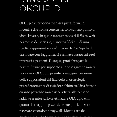
OKCUPID
OkCupid si propone maniera piattaforma di
incontri che non si concentra solo sul tuo punto di
vista. Invero, in quale momento visiti il ??sito web
permesso del servizio, si norma “Sei piu di una
sciolto rappresentazione” . L’idea di OkCupid e di
darti date con l’aggiunta di raffinate basate sui tuoi
interessi e passioni. Dunque, puoi abrogare le
partite future per supporto alle cose giacche non ti
piacciono. OkCupid prende la maggior porzione
delle supposizioni dal fascicolo di cronologia
precedentemente di risiedere abbinato. Una fatto in
quanto potrebbe non essere adatta alle persone
laddove si intervallo di utilizzare OkCupid e in
quanto la maggior pezzo delle sue praticita sono
nascoste secondo un paywall. Motto attuale,