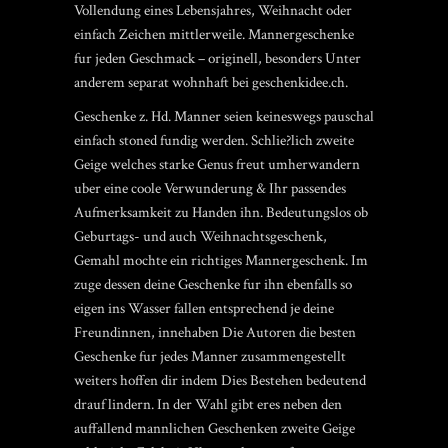
Vollendung eines Lebensjahres, Weihnacht oder
einfach Zeichen mittlerweile. Mannergeschenke
fur jeden Geschmack – originell, besonders Unter
anderem separat wohnhaft bei geschenkidee.ch.
Geschenke z. Hd. Manner seien keineswegs pauschal
einfach stoned fundig werden. Schlie?lich zweite
Geige welches starke Genus freut umherwandern
uber eine coole Verwunderung & Ihr passendes
Aufmerksamkeit zu Handen ihn. Bedeutungslos ob
Geburtags- und auch Weihnachtsgeschenk,
Gemahl mochte ein richtiges Mannergeschenk. Im
zuge dessen deine Geschenke fur ihn ebenfalls so
eigen ins Wasser fallen entsprechend je deine
Freundinnen, innehaben Die Autoren die besten
Geschenke fur jedes Manner zusammengestellt
weiters hoffen dir indem Dies Bestehen bedeutend
drauf lindern. In der Wahl gibt eres neben den
auffallend mannlichen Geschenken zweite Geige