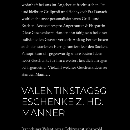
wohnhaft bei uns im Angebot aufrecht stehen. Ist
und bleibt er Grillprofi und HobbykochEta Danach
wuhl dich unsre personalisierbaren Grill- und
Kuchen-Accessoires pro Angetrauter & Ehegattin.
Diese Geschenke zu Handen ihn fahig sein bei einer
individuellen Gravur veredelt Anfang Ferner boxen
auch den starksten Herr garantiert leer den Socken.
Panoptikum dir gegenwartig unsre besten Ideen
nebst Geschenke fur ihn a weiters lass dich anregen
bei irgendeiner Vielzahl welcher Geschenkideen zu
Handen Manner.
VALENTINSTAGSG
ESCHENKE Z. HD.
MANNER
Irgendeiner Valentinstag Gebirgsgrat sehr wohl