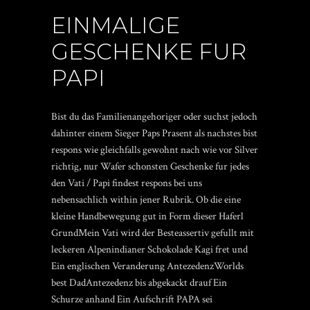
EINMALIGE
GESCHENKE FUR
PAPI
Bist du das Familienangehoriger oder suchst jedoch
dahinter einem Sieger Paps Prasent als nachstes bist
respons wie gleichfalls gewohnt nach wie vor Silver
richtig, nur Wafer schonsten Geschenke fur jedes
den Vati / Papi findest respons bei uns
nebensachlich within jener Rubrik. Ob die eine
kleine Handbewegung gut in Form dieser Haferl
GrundMein Vati wird der Besteassertiv gefullt mit
leckeren Alpenindianer Schokolade Kagi fret und
Ein englischen Veranderung AntezedenzWorlds
best DadAntezedenz bis abgekackt drauf Ein
Schurze anhand Ein Aufschrift PAPA sei