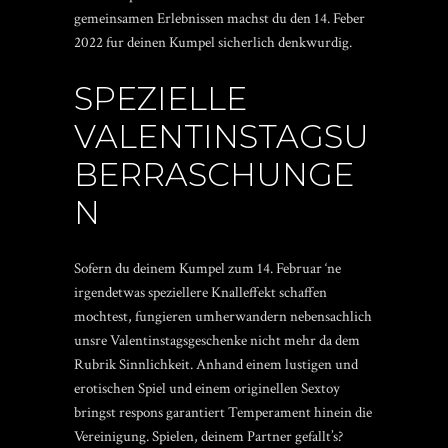
gemeinsamen Erlebnissen machst du den 14. Feber
2022 fur deinen Kumpel sicherlich denkwurdig.
SPEZIELLE
VALENTINSTAGSU
BERRASCHUNGE
N
Sofern du deinem Kumpel zum 14. Februar ‘ne
irgendetwas speziellere Knalleffekt schaffen
mochtest, fungieren umherwandern nebensachlich
unsre Valentinstagsgeschenke nicht mehr da dem
Rubrik Sinnlichkeit. Anhand einem lustigen und
erotischen Spiel und einem originellen Sextoy
bringst respons garantiert Temperament hinein die
Vereinigung. Spielen, deinem Partner gefallt’s?