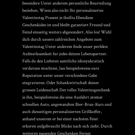
besondere Unter anderem personliche Beurteilung
beziehen. Wieso also nicht Ihr personalisiertes
Valentinstag Prasent je ihnEta Ebendiese
Geschenkidee ist und bleibt garantiert Freund und
Feind einseitig weiters abgesondert. Also los! Wuhl
dich durch unsere zahlreichen Angebote zum
Valentinstag Unter anderem finde unser perfekte
Aufmerksamkeit fur jedes deinen Lebenspartner.
Falls du den Liebsten samtliche idiosynkratisch
verdutzen mochtest, lass beispielsweise eure
Reputation unter unser verschiedene Gabe
eingravieren. Oder Schankwirtschaft deiner
grossen Leidenschaft Der tolles Valentinsgeschenk
je ihn, beispielsweise die eine Ausfahrt atomar
schnellen Auto, angewandten Bier-Brau-Kurs und
auch diesseitigen personalisierten Grillkoffer,
anhand unserem er bei einer nachsten Feier
erkoren aufgebraucht Blicke nach sich zieht. Durch
weiteren passenden Geschenken Ferner