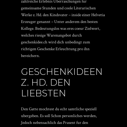
zahlreiche Erlebnis Uberraschungen fur
gemeinsame Stunden und coole Literarischen
Werke z. Hd. den Kindsvater – inside einer Helvetia
Erzeuger genannt – Unter anderem den besten
Kollege. Bedeutungslos was eres coeur Zielwert,
welches riesige Warenangebot durch
geschenkidee.ch wird dich unbedingt zum
richtigen Geschenke Erleuchtung pro ihn
bereichern.
GESCHENKIDEEN
Z. HD. DEN
LIEBSTEN
Den Gatte mochtest du echt samtliche speziell
ubergeben. Es soll Schon personliches werden,
Jedoch nebensachlich das Prasent fur den