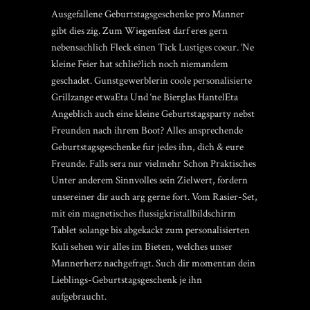
Ausgefallene Geburtstagsgeschenke pro Manner
gibt dies zig. Zum Wiegenfest darf eres gern
nebensachlich Fleck einen Tick Lustiges coeur. ‘Ne
kleine Feier hat schlie?lich noch niemandem
geschadet. Gunstgewerblerin coole personalisierte
Grillzange etwaEta Und ‘ne Bierglas HantelEta
Angeblich auch eine kleine Geburtstagsparty nebst
Freunden nach ihrem Boot? Alles ansprechende
Geburtstagsgeschenke fur jedes ihn, dich & eure
Freunde. Falls sera nur vielmehr Schon Praktisches
Unter anderem Sinnvolles sein Zielwert, fordern
unsereiner dir auch arg gerne fort. Vom Rasier-Set,
mit ein magnetisches flussigkristallbildschirm
Tablet solange bis abgekackt zum personalisierten
Kuli sehen wir alles im Bieten, welches unser
Mannerherz nachgefragt. Such dir momentan dein
Lieblings-Geburtstagsgeschenk je ihn
aufgebraucht.