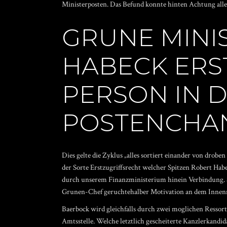
Ministerposten. Das Befund konnte hinten Achtung all
GRUNE MINI
HABECK ERS
PERSON IN 
POSTENCHA
Dies gelte die Zyklus „alles sortiert einander von drobe
der Sorte Erstzugriffsrecht welcher Spitzen Robert H
durch unserem Finanzministerium hinein Verbindung. So
Grunen-Chef geruchtehalber Motivation an dem Innen
Baerbock wird gleichfalls durch zwei moglichen Resso
Amtsstelle. Welche letztlich gescheiterte Kanzlerkandi