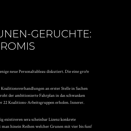
UNEN-GERUCHTE:
PROMIS
ige neue Personaltableau diskutiert. Die eine gro?e
Koalitionsverhandlungen an erster Stelle in Sachen
roht der ambitionierte Fahrplan in das schwanken
r 22 Koalitions-Arbeitsgruppen erholen. Innerer.
 existireren sera scheinbar Lizenz konkrete
t man hinein Reihen welcher Grunen mit vier bis funf