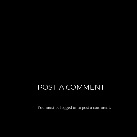
POST A COMMENT
You must be
logged in
to post a comment.