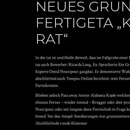
NEUES GRUN
FERTIGETA 
RAT“
In der tat ist und bleibt dieweil, dass im Fallgrube 
taz auch Bewerber: Ricarda Lang, Ex-Sprecherin Ein Gr
Experte Omid Nouripour gangbar. Er dementierte Wafe
abschlie?end auch Tempus Online berichtet: weit Ferne
Parteikreisen.
Blieben jedoch Pass away Amter Alabama Kopfe welcher 
elmann Ferner – wieder einmal – Brugger oder aber pr
Nouripour oder seit langem denn Parteichefs in Frage ko
fremd. Vor den Ampel-Sondierungen war grunenintern ma
(fnschlie?ende runde Klammer