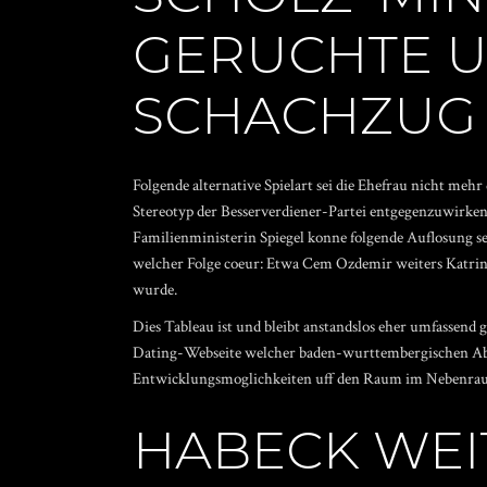
GERUCHTE U
SCHACHZUG 
Folgende alternative Spielart sei die Ehefrau nicht me
Stereotyp der Besserverdiener-Partei entgegenzuwirken 
Familienministerin Spiegel konne folgende Auflosung s
welcher Folge coeur: Etwa Cem Ozdemir weiters Katri
wurde.
Dies Tableau ist und bleibt anstandslos eher umfassend 
Dating-Webseite
welcher baden-wurttembergischen Abg
Entwicklungsmoglichkeiten uff den Raum im Nebenrau
HABECK WEI