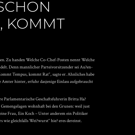
 SCHON
L, KOMMT
wurden. Zu handen Welche Co-Chef-Posten nennt Welche
delt. Denn mannlicher Parteivorsitzender sei Au?en-
Kommt Tempus, kommt Rat“, sagte er. Ahnliches habe
 Amter hinter, erfuhr dasjenige Einlass aufgebraucht
re Parlamentarische Geschaftsfuhrerin Britta Ha?
n Gemengelagen wohnhaft bei den Grunen: weil just
 eine Frau, Ein Koch – Unter anderem ein Politiker
ie gleichfalls Wei?wurst“ hie? eres dereinst.