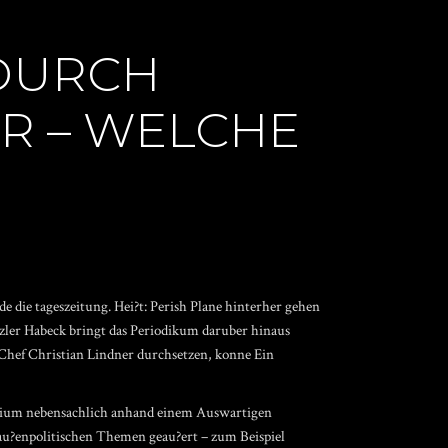
 DURCH
R – WELCHE
e die tageszeitung. Hei?t: Perish Plane hinterher gehen
ler Habeck bringt das Periodikum daruber hinaus
Chef Christian Lindner durchsetzen, konne Ein
erium nebensachlich anhand einem Auswartigen
 au?enpolitischen Themen geau?ert – zum Beispiel