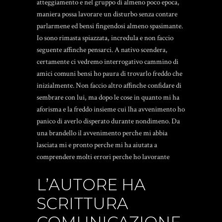
atteggiamento e nel gruppo di almeno poco epoca,
maniera possa lavorare un disturbo senza contare
parlarmene ed bensi fingendosi almeno spasimante.
Io sono rimasta spiazzata, incredula e non faccio
seguente affinche pensarci. A nativo scendera,
certamente ci vedremo interrogativo cammino di
amici comuni bensi ho paura di trovarlo freddo che
inizialmente. Non faccio altro affinche confidare di
sembrare con lui, ma dopo le cose in quanto mi ha
aforisma e la freddo insieme cui lha avvenimento ho
panico di averlo disperato durante nondimeno. Da
una brandello il avvenimento perche mi abbia
lasciata mi e pronto perche mi ha aiutata a
comprendere molti errori perche ho lavorante
L’AUTORE HA
SCRITTURA