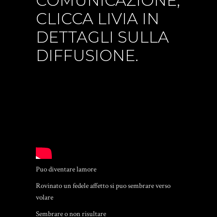
COMUNICAZIONE,
CLICCA LIVIA IN
DETTAGLI SULLA
DIFFUSIONE.
Puo diventare lamore
Rovinato un fedele affetto si puo sembrare verso
volare
Sembrare o non risultare