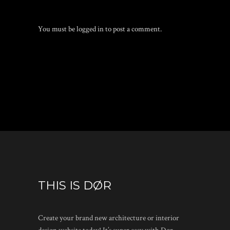
You must be
logged in
to post a comment.
THIS IS DØR
Create your brand new architecture or interior