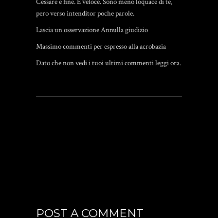
Cessare e fine. E veloce. Sono meno loquace di te,
pero verso intenditor poche parole.
Lascia un osservazione Annulla giudizio
Massimo commenti per espresso alla acrobazia
Dato che non vedi i tuoi ultimi commenti leggi ora.
POST A COMMENT