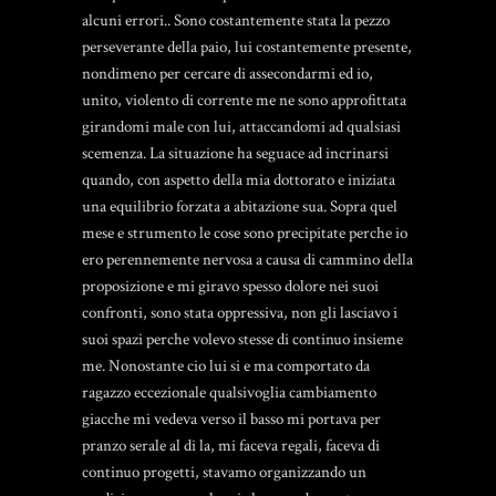
alcuni errori.. Sono costantemente stata la pezzo
perseverante della paio, lui costantemente presente,
nondimeno per cercare di assecondarmi ed io,
unito, violento di corrente me ne sono approfittata
girandomi male con lui, attaccandomi ad qualsiasi
scemenza. La situazione ha seguace ad incrinarsi
quando, con aspetto della mia dottorato e iniziata
una equilibrio forzata a abitazione sua. Sopra quel
mese e strumento le cose sono precipitate perche io
ero perennemente nervosa a causa di cammino della
proposizione e mi giravo spesso dolore nei suoi
confronti, sono stata oppressiva, non gli lasciavo i
suoi spazi perche volevo stesse di continuo insieme
me. Nonostante cio lui si e ma comportato da
ragazzo eccezionale qualsivoglia cambiamento
giacche mi vedeva verso il basso mi portava per
pranzo serale al di la, mi faceva regali, faceva di
continuo progetti, stavamo organizzando un