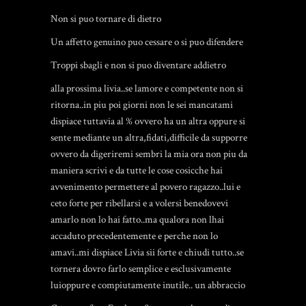
Non si puo tornare di dietro
Un affetto genuino puo cessare o si puo difendere
Troppi sbagli e non si puo diventare addietro
alla prossima livia..se lamore e competente non si
ritorna..in piu poi giorni non le sei mancatami
dispiace tuttavia al % ovvero ha un altra oppure si
sente mediante un altra,fidati,difficile da supporre
ovvero da digeriremi sembri la mia ora non piu da
maniera scrivi e da tutte le cose cosicche hai
avvenimento permettere al povero ragazzo..lui e
ceto forte per ribellarsi e a volersi benedovevi
amarlo non lo hai fatto..ma qualora non lhai
accaduto precedentemente e perche non lo
amavi..mi dispiace Livia sii forte e chiudi tutto..se
tornera dovro farlo semplice e esclusivamente
luioppure e compiutamente inutile.. un abbraccio