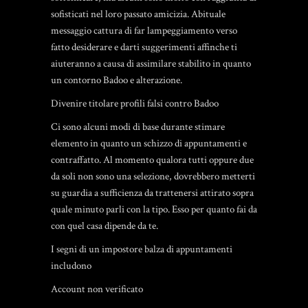
sofisticati nel loro passato amicizia. Abituale
messaggio cattura di far lampeggiamento verso
fatto desiderare e darti suggerimenti affinche ti
aiuteranno a causa di assimilare stabilito in quanto
un contorno Badoo e alterazione.
Divenire titolare profili falsi contro Badoo
Ci sono alcuni modi di base durante stimare
elemento in quanto un schizzo di appuntamenti e
contraffatto. Al momento qualora tutti oppure due
da soli non sono una selezione, dovrebbero metterti
su guardia a sufficienza da trattenersi attirato sopra
quale minuto parli con la tipo. Esso per quanto fai da
con quel casa dipende da te.
I segni di un impostore balza di appuntamenti
includono
Account non verificato