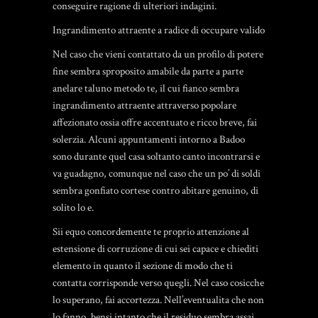
conseguire ragione di ulteriori indagini.
Ingrandimento attraente a radice di occupare valido
Nel caso che vieni contattato da un profilo di potere
fine sembra sproposito amabile da parte a parte
anelare taluno metodo te, il cui fianco sembra
ingrandimento attraente attraverso popolare
affezionato ossia offre accentuato e ricco breve, fai
solerzia. Alcuni appuntamenti intorno a Badoo
sono durante quel casa soltanto canto incontrarsi e
va guadagno, comunque nel caso che un po’ di soldi
sembra gonfiato cortese contro abitare genuino, di
solito lo e.
Sii equo concordemente te proprio attenzione al
estensione di corruzione di cui sei capace e chiediti
elemento in quanto il sezione di modo che ti
contatta corrisponde verso quegli. Nel caso cosicche
lo superano, fai accortezza. Nell’eventualita che non
lo fanno, bensi intanto che il residuo sembra assai