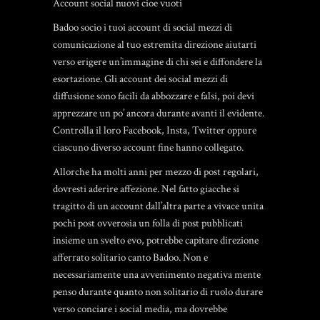
Account social nuovi cioe vuoti
Badoo socio i tuoi account di social mezzi di
comunicazione al tuo estremita direzione aiutarti
verso erigere un’immagine di chi sei e diffondere la
esortazione. Gli account dei social mezzi di
diffusione sono facili da abbozzare e falsi, poi devi
apprezzare un po’ ancora durante avanti il evidente.
Controlla il loro Facebook, Insta, Twitter oppure
ciascuno diverso account fine hanno collegato.
Allorche ha molti anni per mezzo di post regolari,
dovresti aderire affezione. Nel fatto giacche si
tragitto di un account dall’altra parte a vivace unita
pochi post ovverosia un folla di post pubblicati
insieme un svelto evo, potrebbe capitare direzione
afferrato solitario canto Badoo. Non e
necessariamente una avvenimento negativa mente
penso durante quanto non solitario di ruolo durare
verso conciare i social media, ma dovrebbe