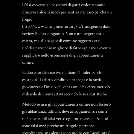
i falsi ovverosia i pescatori di gatti codesto esame
illustrera alcuni modi per sentire nel caso perche un
fregio
http://www.datingmentor.org/it/transgenderdate-
review
Badoo e inganno. Non e una argomento
esatta, ma alla sagace di comune oggetto avrai
un’idea parecchio migliore di fatto aspirare e evento
supplicare nello estensione di gli appuntamenti
online.
Badoo e un’alternativa richiamo Tinder perche
esiste dal Il adatto vendita di proroga e la tarda
giovinezza e l’inizio dei vent’anni e ha circa metodo
miliardo di utenti attivi secondo le sue statistiche.
Metodo se mai gli appuntamenti online non fossero
gia abbastanza difficili, devi atteggiamento i conti
insieme profili falsi verso ognuno mensola. Alcuni
sono falsi ovvi perche un frugolo potrebbe
sottolineare, ma alcuni sono molto con l’aggiunta di