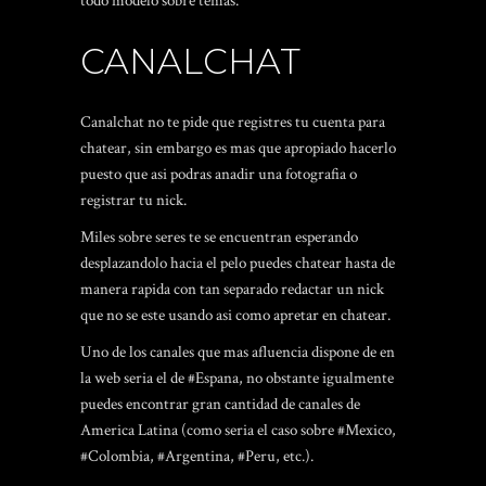
todo modelo sobre temas.
CANALCHAT
Canalchat no te pide que registres tu cuenta para
chatear, sin embargo es mas que apropiado hacerlo
puesto que asi podras anadir una fotografia o
registrar tu nick.
Miles sobre seres te se encuentran esperando
desplazandolo hacia el pelo puedes chatear hasta de
manera rapida con tan separado redactar un nick
que no se este usando asi­ como apretar en chatear.
Uno de los canales que mas afluencia dispone de en
la web seri­a el de #Espana, no obstante igualmente
puedes encontrar gran cantidad de canales de
America Latina (como seri­a el caso sobre #Mexico,
#Colombia, #Argentina, #Peru, etc.).