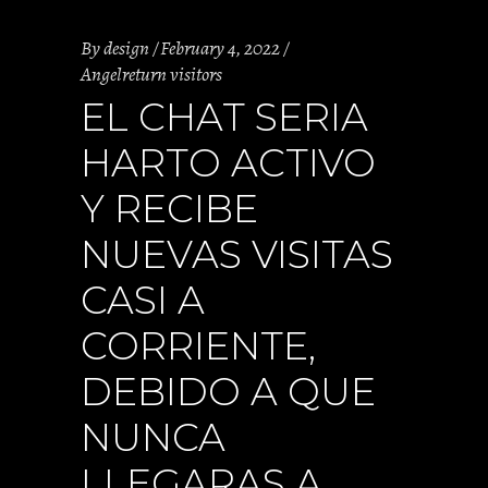
By
design
February 4, 2022
Angelreturn visitors
EL CHAT SERI­A
HARTO ACTIVO
Y RECIBE
NUEVAS VISITAS
CASI A
CORRIENTE,
DEBIDO A QUE
NUNCA
LLEGARAS A