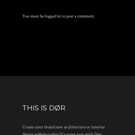
You must be
logged in
to post a comment.
THIS IS DØR
Create your brand new architecture or interior
design website today! It’s super easy with Dør.