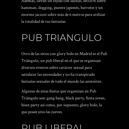
Además, llevan un tejido con saunas, seccii?n sobre
hamman, dogging, puente japonés, barrotes y un
enorme jacuzzi sobre más de 6 metros para utilizar
la totalidad de tus fantasías.
PUB TRIANGULO
Otro de las sitios con glory hole en Madrid es el Pub
Triángulo, un pub liberal en el que se organizan
diversos eventos sobre carácter sexual para
satisfacer las necesidades y no ha transpirado
fantasías sexuales de todo el mundo las asistentes.
Algunas de estas fiestas que organizan en Pub
Triángulo son: gang bang, black party, fiesta joven,
bisex party asi­ como, por supuesto, glory hole, la
que posee sitio las jueves.
PUB LIBERAL