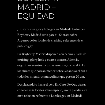
MADRID –
EQUIDAD
¿Buscabas un glory hole gay en Madrid? ¡Entonces
Boyberry Madrid seri­a para ti! Se trata sobre
Algunos de los locales de cruising referentes de el
público gay.
En Boyberry Madrid disponen con cabinas, salas de
cruising, glory hole y cuarto oscuro. Además,
organizan eventos todas las semanas, como el 2×1 a
los chicos que posean menor sobre 30 años o el 3×1 a
todos los miembros masculinos que posean 20 cm.
Desplazandolo hacia el pelo En Caso De Que deseas
conocer más locales sobre espacio, ¡no te pierdas este
otro relacion referente a Locales gay en Madrid!