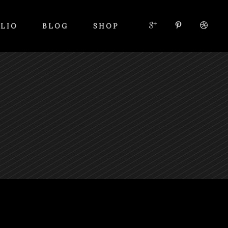
LIO
BLOG
SHOP