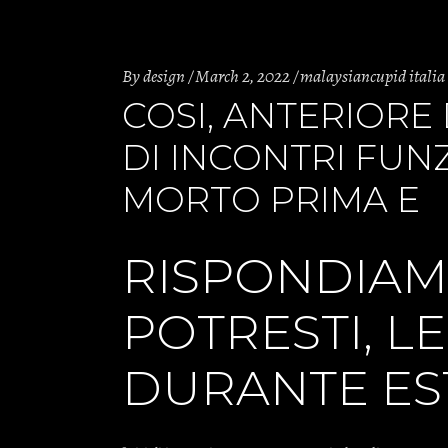
By
design
March 2, 2022
malaysiancupid italia
COSI, ANTERIORE
DI INCONTRI FU
MORTO PRIMA E
RISPONDIAM
POTRESTI, L
DURANTE ES