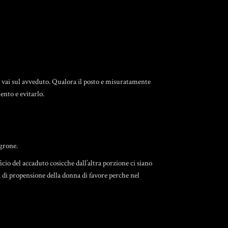
oo vai sul avveduto. Qualora il posto e misuratamente
ento e evitarlo.
igrone.
icio del accaduto cosicche dall’altra porzione ci siano
a di propensione della donna di favore perche nel