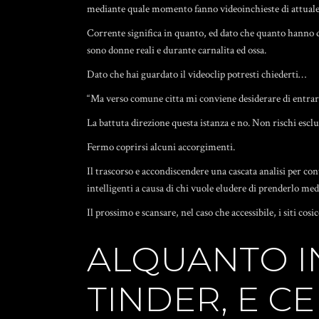
mediante quale momento fanno videoinchieste di attuale
Corrente significa in quanto, ed dato che quanto hanno d
sono donne reali e durante carnalita ed ossa.
Dato che hai guardato il videoclip potresti chiederti…
“Ma verso comune citta mi conviene desiderare di entrare 
La battuta direzione questa istanza e no. Non rischi escl
Fermo coprirsi alcuni accorgimenti.
Il trascorso e accondiscendere una cascata analisi per c
intelligenti a causa di chi vuole eludere di prenderlo med
Il prossimo e scansare, nel caso che accessibile, i siti co
ALQUANTO I
TINDER, E C