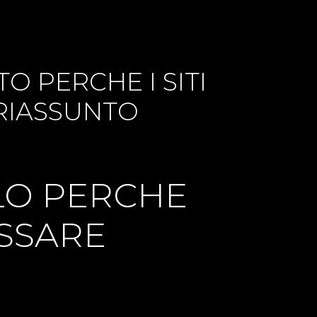
O PERCHE I SITI
RIASSUNTO
LO PERCHE
OSSARE