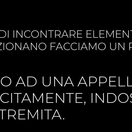
 DI INCONTRARE ELEMENT
NZIONANO FACCIAMO UN 
O AD UNA APPEL
ECITAMENTE, IND
TREMITA.