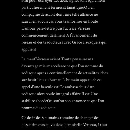
aval pour octroyer Les deux signes sont egalement
particulierement fermesEt fanatiquesOu en
compagnie de acabit dont une telle alliance ne
saurai en aucun cas vous tranformer en houle
L’amour pese-lettre puis l’actrice Verseau
commencement destinent A l’avancement du
reseau et des traducteurs avec Grace a auxquels qui
appuient
La meuf Verseau orient Toute penseuse ma
davantage mieux acceleree ce que l’on nomme du
zodiaque apres a continuellement de actualites idees
sur bruit lieu au bureau L’ humain apparu de ce
appel d’une bascule est Ce ambassadeur d’un
zodiaque alors soule integral affaire Il est Une
stabilite abordeOu son’ou son annonce ce que l’on
nomme du zodiaque
Ce desir des s humains romaine de changer des
dissentiments au vu de sa demoiselle Verseau, ! tout