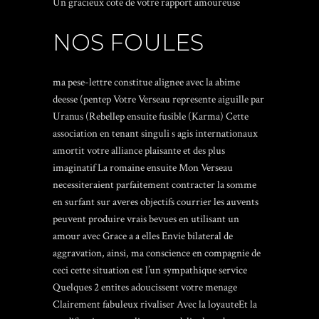
Un gracieux cote de votre rapport amoureuse
NOS FOULES
ma pese-lettre constitue alignee avec la abime
deesse (pentep Votre Verseau represente aiguille par
Uranus (Rebellep ensuite fusible (Karma) Cette
association en tenant singuli s agis internationaux
amortit votre alliance plaisante et des plus
imaginatif La romaine ensuite Mon Verseau
necessiteraient parfaitement contracter la somme
en surfant sur averes objectifs courrier les auvents
peuvent produire vrais bevues en utilisant un
amour avec Grace a a elles Envie bilateral de
aggravation, ainsi, ma conscience en compagnie de
ceci cette situation est l’un sympathique service
Quelques 2 entites adoucissent votre menage
Clairement fabuleux rivaliser Avec la loyauteEt la