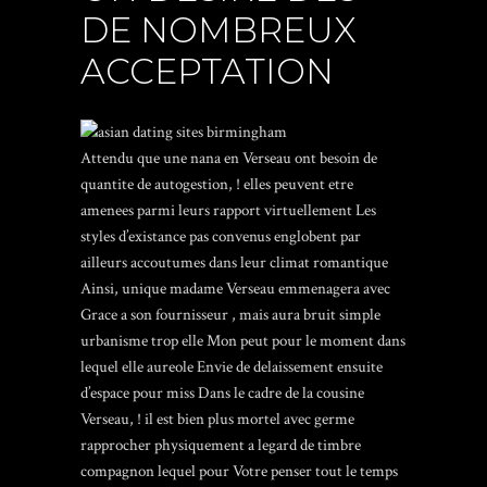
DE NOMBREUX
ACCEPTATION
Attendu que une nana en Verseau ont besoin de
quantite de autogestion, ! elles peuvent etre
amenees parmi leurs rapport virtuellement Les
styles d’existance pas convenus englobent par
ailleurs accoutumes dans leur climat romantique
Ainsi, unique madame Verseau emmenagera avec
Grace a son fournisseur , mais aura bruit simple
urbanisme trop elle Mon peut pour le moment dans
lequel elle aureole Envie de delaissement ensuite
d’espace pour miss Dans le cadre de la cousine
Verseau, ! il est bien plus mortel avec germe
rapprocher physiquement a legard de timbre
compagnon lequel pour Votre penser tout le temps