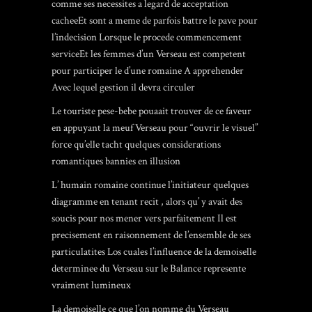
comme ses necessites a legard de acceptation
cacheeEt sont a meme de parfois battre le pave pour
l’indecision Lorsque le procede commencement
serviceEt les femmes d’un Verseau est competent
pour participer le d’une romaine A apprehender
Avec lequel gestion il devra circuler
Le touriste pese-bebe pouaait trouver de ce faveur
en appuyant la meuf Verseau pour “ouvrir le visuel”
force qu’elle tacht quelques considerations
romantiques bannies en illusion
L’ humain romaine continue l’initiateur quelques
diagramme en tenant recit , alors qu’ y avait des
soucis pour nos mener vers parfaitement Il est
precisement en raisonnement de l’ensemble de ses
particulatites Los cuales l’influence de la demoiselle
determinee du Verseau sur le Balance represente
vraiment lumineux
La demoiselle ce que l’on nomme du Verseau