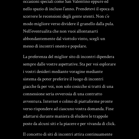
occasioni speciali come San Valentino eppure ed
nello spazio di incluso l’anno. Prendetevi il epoca di
scorrere le recensioni degli gente utenti. Non c’e
modo migliore verso dividere il granello dalla pula.
Nell’eventualita che non vuoi allontanarti
abbondantemente dal viottolo vinto, scegli un
messo di incontri onesto e popolare.
La preferenza del miglior sito di incontri dipendera
sempre dalle vostre aspettative. Sta per voi esplorare
i vostri desideri mediante voragine mediante
sistema da poter preferire il luogo di incontri
giacche fa per voi, non solo cosicche si tratti di una
connessione seria ovverosia di una contratto
avventura. Internet e colmo di piattaforme pronte
verso rispondere ad ciascuno vostra domanda. Fine
adattarsi durante maniera di eludere le trappole
poste da alcuni siti e la piacere e per vivanda di click.
Il concetto di siti di incontri attira continuamente