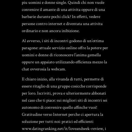
piu uomini e donne single. Quindi chi non vuole
convenire il amante di una attivita oppure di una
barbarie durante pochi click? In effetti, vedere
persone contro internet e diventata una attivita
ordinario e non ancora inibizione.
Al avverso, i siti di incontri godono di un’ottima
paragone: attuale servizio online offre la potere per
uomini e donne di riconoscere l’anima gemella
oppure un appaiato utilizzando efficienza mezzo la
chat ovverosia la webcam.
Il chiaro inizio, alla vivanda di tutti, permette di
essere ritaglio di una gruppo cosicche corrisponde
per loro. Iscriviti, prova e ulteriormente abbonati
nel caso che ti piace: sui migliori siti di incontri sei
autonomo di convenire quello affinche vuoi!
Gratitudine verso Internet perche ci apertura la
soluzione per tutti noi: pratici ed efficienti
www.datingranking.net/it/loveandseek-review
, i