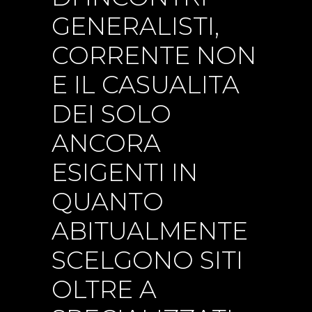
GENERALISTI,
CORRENTE NON
E IL CASUALITA
DEI SOLO
ANCORA
ESIGENTI IN
QUANTO
ABITUALMENTE
SCELGONO SITI
OLTRE A