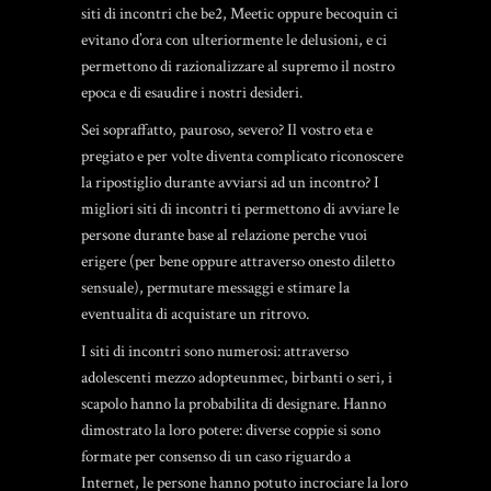
siti di incontri che be2, Meetic oppure becoquin ci
evitano d’ora con ulteriormente le delusioni, e ci
permettono di razionalizzare al supremo il nostro
epoca e di esaudire i nostri desideri.
Sei sopraffatto, pauroso, severo? Il vostro eta e
pregiato e per volte diventa complicato riconoscere
la ripostiglio durante avviarsi ad un incontro? I
migliori siti di incontri ti permettono di avviare le
persone durante base al relazione perche vuoi
erigere (per bene oppure attraverso onesto diletto
sensuale), permutare messaggi e stimare la
eventualita di acquistare un ritrovo.
I siti di incontri sono numerosi: attraverso
adolescenti mezzo adopteunmec, birbanti o seri, i
scapolo hanno la probabilita di designare. Hanno
dimostrato la loro potere: diverse coppie si sono
formate per consenso di un caso riguardo a
Internet, le persone hanno potuto incrociare la loro