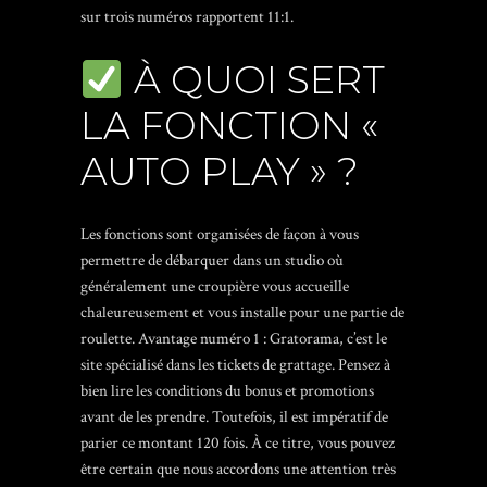
sur trois numéros rapportent 11:1.
À QUOI SERT
LA FONCTION «
AUTO PLAY » ?
Les fonctions sont organisées de façon à vous
permettre de débarquer dans un studio où
généralement une croupière vous accueille
chaleureusement et vous installe pour une partie de
roulette. Avantage numéro 1 : Gratorama, c’est le
site spécialisé dans les tickets de grattage. Pensez à
bien lire les conditions du bonus et promotions
avant de les prendre. Toutefois, il est impératif de
parier ce montant 120 fois. À ce titre, vous pouvez
être certain que nous accordons une attention très