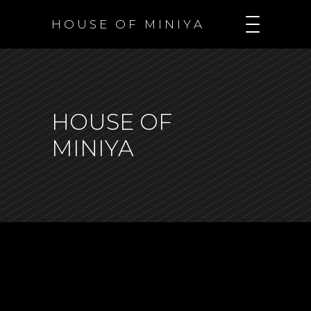
H O U S E O F M I N I Y A
HOUSE OF
MINIYA