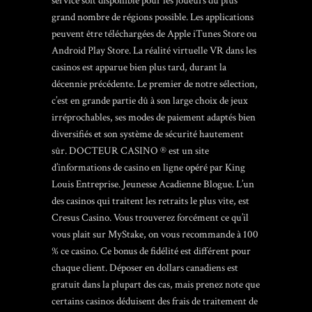
service soit disponible pour les joueurs du plus
grand nombre de régions possible. Les applications
peuvent être téléchargées de Apple iTunes Store ou
Android Play Store. La réalité virtuelle VR dans les
casinos est apparue bien plus tard, durant la
décennie précédente. Le premier de notre sélection,
c’est en grande partie dû à son large choix de jeux
irréprochables, ses modes de paiement adaptés bien
diversifiés et son système de sécurité hautement
sûr. DOCTEUR CASINO ® est un site
d’informations de casino en ligne opéré par King
Louis Entreprise. Jeunesse Acadienne Blogue. L’un
des casinos qui traitent les retraits le plus vite, est
Cresus Casino. Vous trouverez forcément ce qu’il
vous plait sur MyStake, on vous recommande à 100
% ce casino. Ce bonus de fidélité est différent pour
chaque client. Déposer en dollars canadiens est
gratuit dans la plupart des cas, mais prenez note que
certains casinos déduisent des frais de traitement de