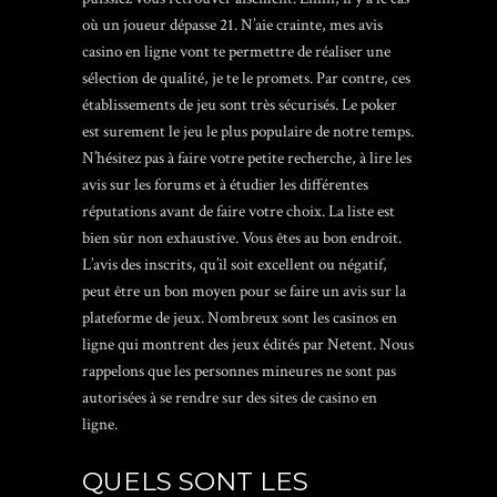
où un joueur dépasse 21. N’aie crainte, mes avis
casino en ligne vont te permettre de réaliser une
sélection de qualité, je te le promets. Par contre, ces
établissements de jeu sont très sécurisés. Le poker
est surement le jeu le plus populaire de notre temps.
N’hésitez pas à faire votre petite recherche, à lire les
avis sur les forums et à étudier les différentes
réputations avant de faire votre choix. La liste est
bien sûr non exhaustive. Vous êtes au bon endroit.
L’avis des inscrits, qu’il soit excellent ou négatif,
peut être un bon moyen pour se faire un avis sur la
plateforme de jeux. Nombreux sont les casinos en
ligne qui montrent des jeux édités par Netent. Nous
rappelons que les personnes mineures ne sont pas
autorisées à se rendre sur des sites de casino en
ligne.
QUELS SONT LES