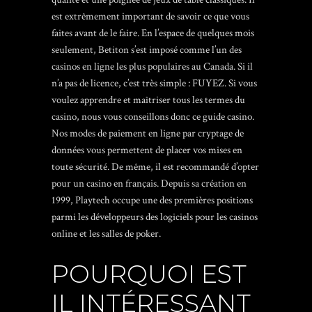
est extrêmement important de savoir ce que vous
faites avant de le faire. En l’espace de quelques mois
seulement, Betiton s’est imposé comme l’un des
casinos en ligne les plus populaires au Canada. Si il
n’a pas de licence, c’est très simple : FUYEZ. Si vous
voulez apprendre et maîtriser tous les termes du
casino, nous vous conseillons donc ce guide casino.
Nos modes de paiement en ligne par cryptage de
données vous permettent de placer vos mises en
toute sécurité. De même, il est recommandé d’opter
pour un casino en français. Depuis sa création en
1999, Playtech occupe une des premières positions
parmi les développeurs des logiciels pour les casinos
online et les salles de poker.
POURQUOI EST
IL INTÉRESSANT