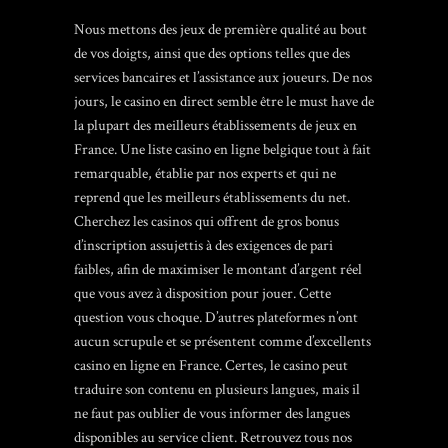
Nous mettons des jeux de première qualité au bout
de vos doigts, ainsi que des options telles que des
services bancaires et l’assistance aux joueurs. De nos
jours, le casino en direct semble être le must have de
la plupart des meilleurs établissements de jeux en
France. Une liste casino en ligne belgique tout à fait
remarquable, établie par nos experts et qui ne
reprend que les meilleurs établissements du net.
Cherchez les casinos qui offrent de gros bonus
d’inscription assujettis à des exigences de pari
faibles, afin de maximiser le montant d’argent réel
que vous avez à disposition pour jouer. Cette
question vous choque. D’autres plateformes n’ont
aucun scrupule et se présentent comme d’excellents
casino en ligne en France. Certes, le casino peut
traduire son contenu en plusieurs langues, mais il
ne faut pas oublier de vous informer des langues
disponibles au service client. Retrouvez tous nos