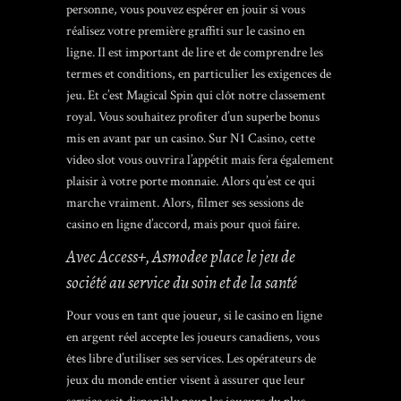
personne, vous pouvez espérer en jouir si vous
réalisez votre première graffiti sur le casino en
ligne. Il est important de lire et de comprendre les
termes et conditions, en particulier les exigences de
jeu. Et c’est Magical Spin qui clôt notre classement
royal. Vous souhaitez profiter d’un superbe bonus
mis en avant par un casino. Sur N1 Casino, cette
video slot vous ouvrira l’appétit mais fera également
plaisir à votre porte monnaie. Alors qu’est ce qui
marche vraiment. Alors, filmer ses sessions de
casino en ligne d’accord, mais pour quoi faire.
Avec Access+, Asmodee place le jeu de
société au service du soin et de la santé
Pour vous en tant que joueur, si le casino en ligne
en argent réel accepte les joueurs canadiens, vous
êtes libre d’utiliser ses services. Les opérateurs de
jeux du monde entier visent à assurer que leur