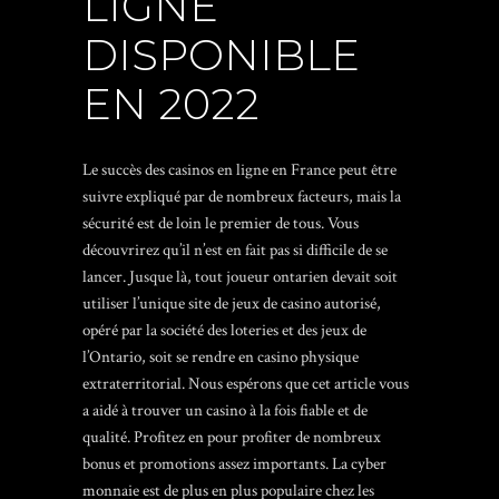
LIGNE
DISPONIBLE
EN 2022
Le succès des casinos en ligne en France peut être
suivre
expliqué par de nombreux facteurs, mais la
sécurité est de loin le premier de tous. Vous
découvrirez qu’il n’est en fait pas si difficile de se
lancer. Jusque là, tout joueur ontarien devait soit
utiliser l’unique site de jeux de casino autorisé,
opéré par la société des loteries et des jeux de
l’Ontario, soit se rendre en casino physique
extraterritorial. Nous espérons que cet article vous
a aidé à trouver un casino à la fois fiable et de
qualité. Profitez en pour profiter de nombreux
bonus et promotions assez importants. La cyber
monnaie est de plus en plus populaire chez les