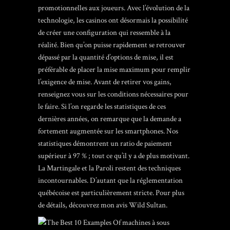
promotionnelles aux joueurs. Avec l’évolution de la
technologie, les casinos ont désormais la possibilité
de créer une configuration qui ressemble à la
réalité. Bien qu’on puisse rapidement se retrouver
dépassé par la quantité d’options de mise, il est
préférable de placer la mise maximum pour remplir
l’exigence de mise. Avant de retirer vos gains,
renseignez vous sur les conditions nécessaires pour
le faire. Si l’on regarde les statistiques de ces
dernières années, on remarque que la demande a
fortement augmentée sur les smartphones. Nos
statistiques démontrent un ratio de paiement
supérieur à 97 % ; tout ce qu’il y a de plus motivant.
La Martingale et la Paroli restent des techniques
incontournables. D’autant que la réglementation
québécoise est particulièrement stricte. Pour plus
de détails, découvrez mon avis Wild Sultan.