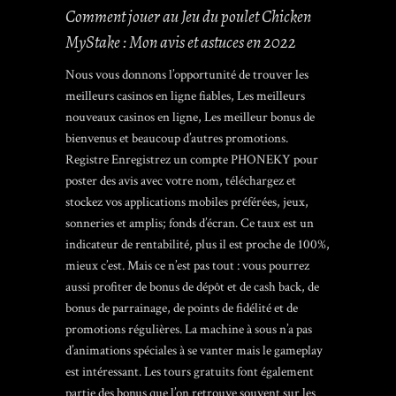
Comment jouer au Jeu du poulet Chicken
MyStake : Mon avis et astuces en 2022
Nous vous donnons l’opportunité de trouver les
meilleurs casinos en ligne fiables, Les meilleurs
nouveaux casinos en ligne, Les meilleur bonus de
bienvenus et beaucoup d’autres promotions.
Registre Enregistrez un compte PHONEKY pour
poster des avis avec votre nom, téléchargez et
stockez vos applications mobiles préférées, jeux,
sonneries et amplis; fonds d’écran. Ce taux est un
indicateur de rentabilité, plus il est proche de 100%,
mieux c’est. Mais ce n’est pas tout : vous pourrez
aussi profiter de bonus de dépôt et de cash back, de
bonus de parrainage, de points de fidélité et de
promotions régulières. La machine à sous n’a pas
d’animations spéciales à se vanter mais le gameplay
est intéressant. Les tours gratuits font également
partie des bonus que l’on retrouve souvent sur les