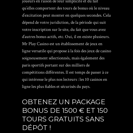
joueurs en raison de leur simplicité et du fait
qu’elles comportent des tours de bonus où le niveau
d’excitation peut monter en quelques secondes. Cela
dépend de votre juridiction, de la période qui suit
votre inscription sur le site, du fait que vous avez
d’autres bonus actifs, etc. Oui, il en existe plusieurs.
Mr Play Casino est un établissement de jeux en
ligne versatile qui propose à la fois des jeux de casino
soigneusement sélectionnés, mais également des
paris sportifs portant sur des milliers de
compétitions différentes. Il est temps de passer à ce
qui intéresse le plus nos lecteurs : les 10 casinos en
ligne les plus fiables et sécurisés du pays.
OBTENEZ UN PACKAGE
BONUS DE 1500 € ET 150
TOURS GRATUITS SANS
DÉPÔT !