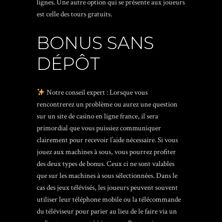
lignes. Une autre option qui se présente aux joueurs
est celle des tours gratuits.
BONUS SANS
DÉPÔT
Notre conseil expert : Lorsque vous
rencontrerez un problème ou aurez une question
sur un site de casino en ligne france, il sera
primordial que vous puissiez communiquer
clairement pour recevoir l’aide nécessaire. Si vous
jouez aux machines à sous, vous pourrez profiter
des deux types de bonus. Ceux ci ne sont valables
que sur les machines à sous sélectionnées. Dans le
cas des jeux télévisés, les joueurs peuvent souvent
utiliser leur téléphone mobile ou la télécommande
du téléviseur pour parier au lieu de le faire via un